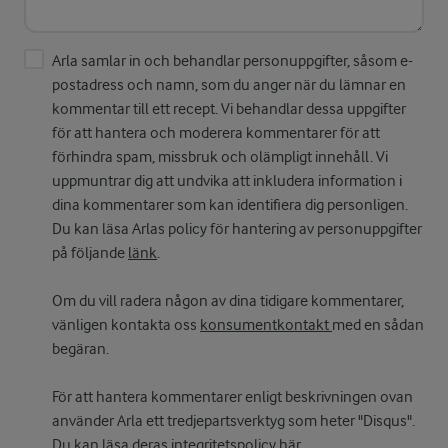
Arla samlar in och behandlar personuppgifter, såsom e-
postadress och namn, som du anger när du lämnar en
kommentar till ett recept. Vi behandlar dessa uppgifter
för att hantera och moderera kommentarer för att
förhindra spam, missbruk och olämpligt innehåll. Vi
uppmuntrar dig att undvika att inkludera information i
dina kommentarer som kan identifiera dig personligen.
Du kan läsa Arlas policy för hantering av personuppgifter
på följande
länk
.
Om du vill radera någon av dina tidigare kommentarer,
vänligen kontakta oss
konsumentkontakt
med en sådan
begäran.
För att hantera kommentarer enligt beskrivningen ovan
använder Arla ett tredjepartsverktyg som heter "Disqus".
Du kan läsa deras integritetspolicy
här
.