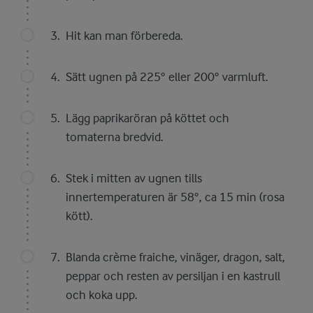
Hit kan man förbereda.
Sätt ugnen på 225° eller 200° varmluft.
Lägg paprikaröran på köttet och
tomaterna bredvid.
Stek i mitten av ugnen tills
innertemperaturen är 58°, ca 15 min (rosa
kött).
Blanda crème fraiche, vinäger, dragon, salt,
peppar och resten av persiljan i en kastrull
och koka upp.