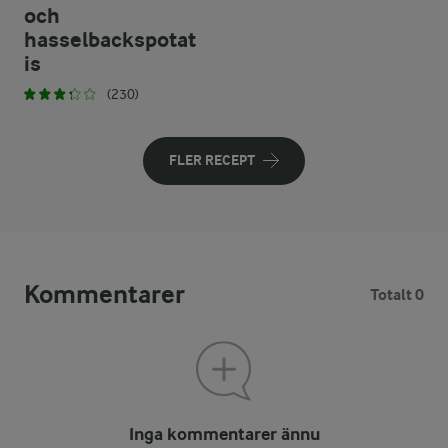
och
hasselbackspotat
is
(230)
FLER RECEPT
Kommentarer
Totalt 0
Inga kommentarer ännu