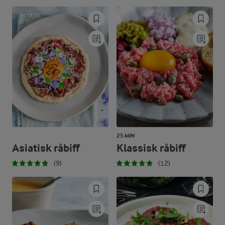
25 MIN
Asiatisk råbiff
Klassisk råbiff
(9)
(12)