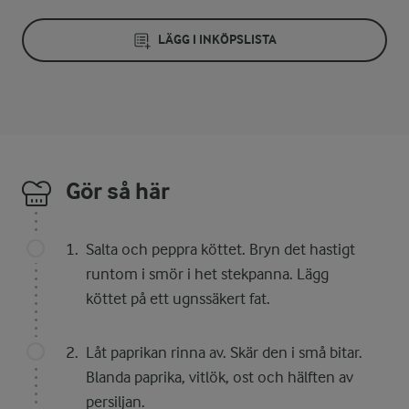
LÄGG I INKÖPSLISTA
Gör så här
Salta och peppra köttet. Bryn det hastigt
runtom i smör i het stekpanna. Lägg
köttet på ett ugnssäkert fat.
Låt paprikan rinna av. Skär den i små bitar.
Blanda paprika, vitlök, ost och hälften av
persiljan.