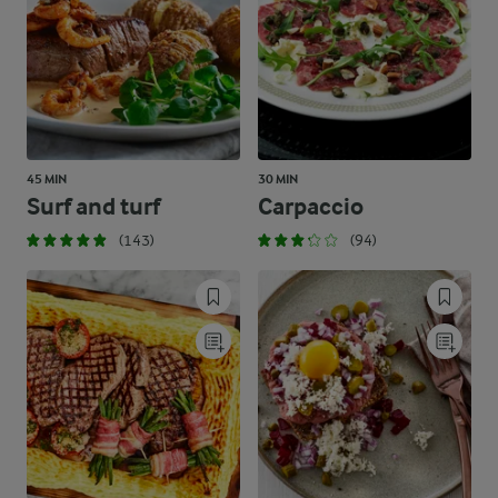
45 MIN
30 MIN
Surf and turf
Carpaccio
(143)
(94)