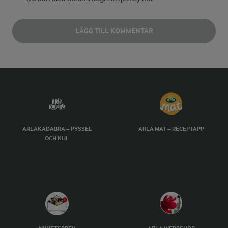
LÄGG TILL KOMMENTAR
ARLAKADABRA – PYSSEL
ARLA MAT – RECEPTAPP
OCH KUL