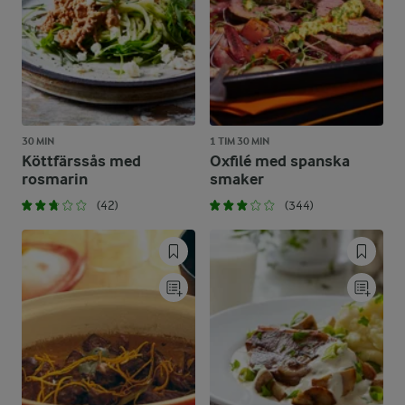
30 MIN
1 TIM 30 MIN
Köttfärssås med
Oxfilé med spanska
rosmarin
smaker
(42)
(344)