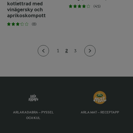
kotlettrad med
(45)
vinägersky och
aprikoskompott
(8)
2
1
3
ARLAKADABRA – PYSSEL
ARLA MAT – RECEPTAPP
OCH KUL