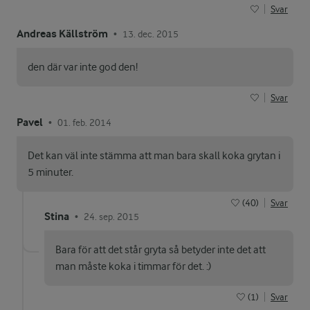
Svar
Andreas Källström
13. dec. 2015
•
den där var inte god den!
Svar
Pavel
01. feb. 2014
•
Det kan väl inte stämma att man bara skall koka grytan i
5 minuter.
(40)
Svar
Stina
24. sep. 2015
•
Bara för att det står gryta så betyder inte det att
man måste koka i timmar för det. :)
(1)
Svar