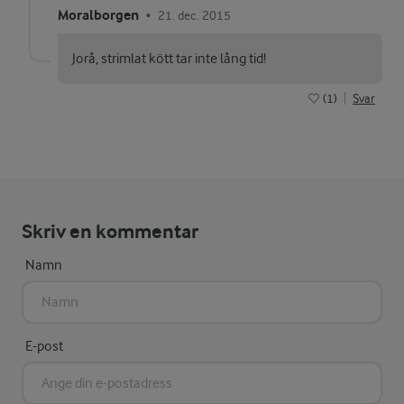
Moralborgen
21. dec. 2015
•
Jorå, strimlat kött tar inte lång tid!
(1)
Svar
Skriv en kommentar
Namn
E-post