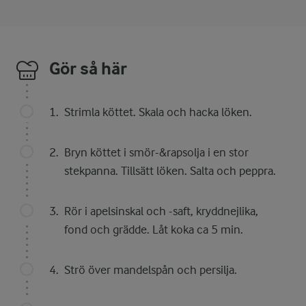
Gör så här
Strimla köttet. Skala och hacka löken.
Bryn köttet i smör-&rapsolja i en stor
stekpanna. Tillsätt löken. Salta och peppra.
Rör i apelsinskal och -saft, kryddnejlika,
fond och grädde. Låt koka ca 5 min.
Strö över mandelspån och persilja.