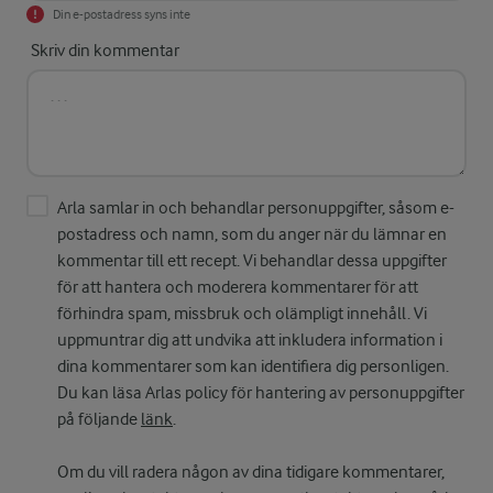
Din e-postadress syns inte
Skriv din kommentar
Arla samlar in och behandlar personuppgifter, såsom e-
postadress och namn, som du anger när du lämnar en
kommentar till ett recept. Vi behandlar dessa uppgifter
för att hantera och moderera kommentarer för att
förhindra spam, missbruk och olämpligt innehåll. Vi
uppmuntrar dig att undvika att inkludera information i
dina kommentarer som kan identifiera dig personligen.
Du kan läsa Arlas policy för hantering av personuppgifter
på följande
länk
.
Om du vill radera någon av dina tidigare kommentarer,