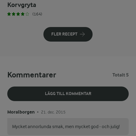
Korvgryta
(164)
FLER RECEPT
Kommentarer
Totalt 5
LÄGG TILL KOMMENTAR
Moralborgen
21. dec. 2015
•
Mycket annorlunda smak, men mycket god - och julig!