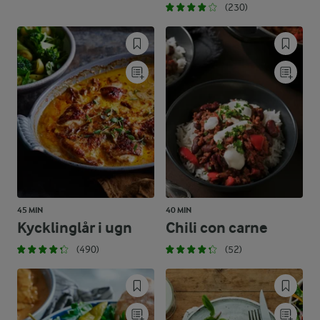
(230)
45 MIN
40 MIN
Kycklinglår i ugn
Chili con carne
(490)
(52)