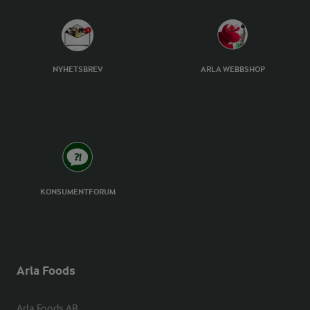
NYHETSBREV
ARLA WEBBSHOP
KONSUMENTFORUM
Arla Foods
Arla Foods AB
