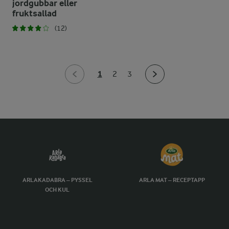
jordgubbar eller
fruktsallad
(12)
1
2
3
ARLAKADABRA – PYSSEL
ARLA MAT – RECEPTAPP
OCH KUL