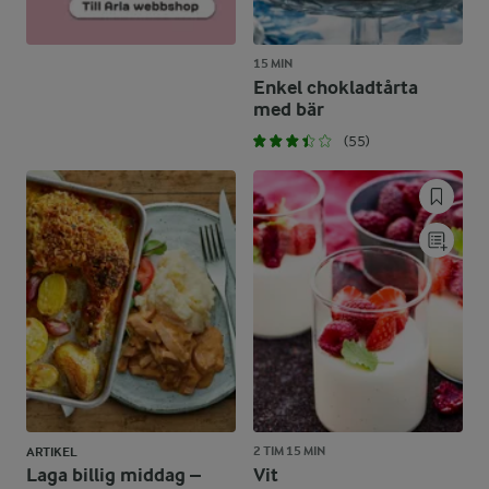
15 MIN
Enkel chokladtårta
med bär
(55)
2 TIM 15 MIN
ARTIKEL
Laga billig middag –
Vit