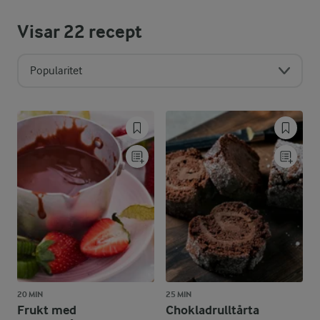
Visar
22
recept
Popularitet
20 MIN
25 MIN
Frukt med
Chokladrulltårta