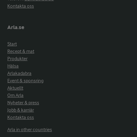
Kontakta oss
Arla.se
Start
Recept & mat
Produkter
Hälsa
Arlakadabra
Event & sponsring
Aktuellt
Om Arla
Nyheter & press
Jobb & karriär
Kontakta oss
Arla in other countries