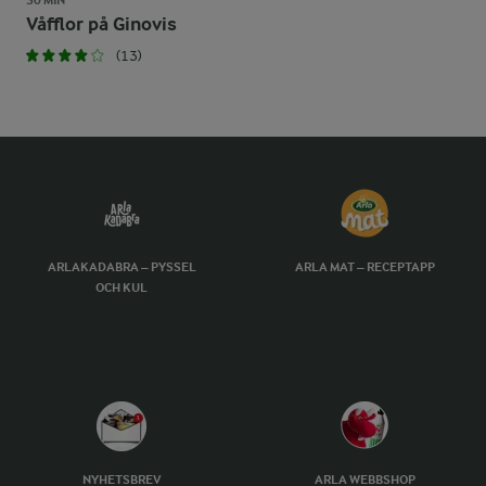
30 MIN
Våfflor på Ginovis
(13)
ARLAKADABRA – PYSSEL
ARLA MAT – RECEPTAPP
OCH KUL
NYHETSBREV
ARLA WEBBSHOP