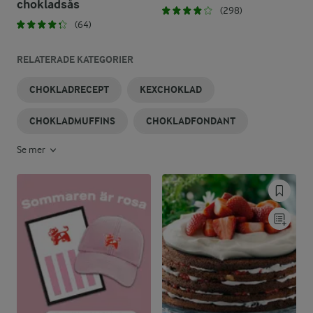
chokladsås
(298)
(64)
RELATERADE KATEGORIER
CHOKLADRECEPT
KEXCHOKLAD
CHOKLADMUFFINS
CHOKLADFONDANT
Se mer