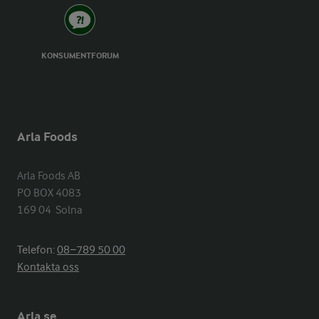
KONSUMENTFORUM
Arla Foods
Arla Foods AB

PO BOX 4083

169 04  Solna
Telefon:
08−789 50 00
Kontakta oss
Arla.se