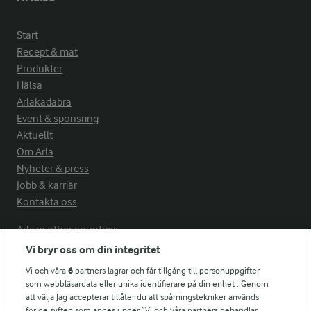
Start
Recept & mat
Produkter
Hälsa
Arlakadabra
Event & sponsring
Aktuellt
Om Arla
Nyheter & press
Jobb & karriär
Kontakta oss
Arla in other countries
Vi bryr oss om din integritet
Vi och våra
6
partners lagrar och får tillgång till personuppgifter
Fler Arlasajter
som webbläsardata eller unika identifierare på din enhet . Genom
att välja Jag accepterar tillåter du att spårningstekniker används
för de syften som anges under ”Vi och våra partners behandlar