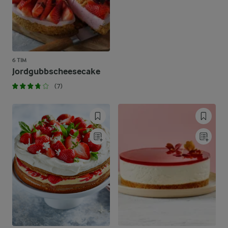
6 TIM
Jordgubbscheesecake
(7)