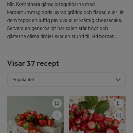
bär. Kombinera gärna jordgubbarna med
kardemummagrädde, syrad grädde och fläder, eller låt
dem toppa en luftig pavlova eller krämig cheesecake.
Servera en generös bit när solen står högt och
gästerna gärna dröjer kvar en stund till vid bordet.
Visar
37
recept
Popularitet