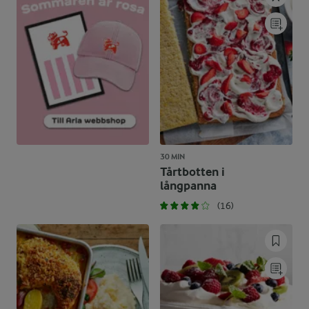
30 MIN
Tårtbotten i
långpanna
(16)