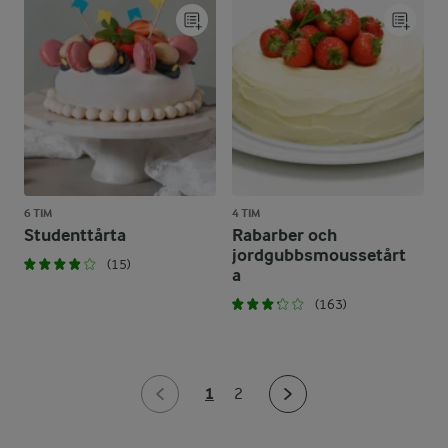
6 TIM
4 TIM
Studenttårta
Rabarber och
jordgubbsmoussetårt
(15)
a
(163)
1
2