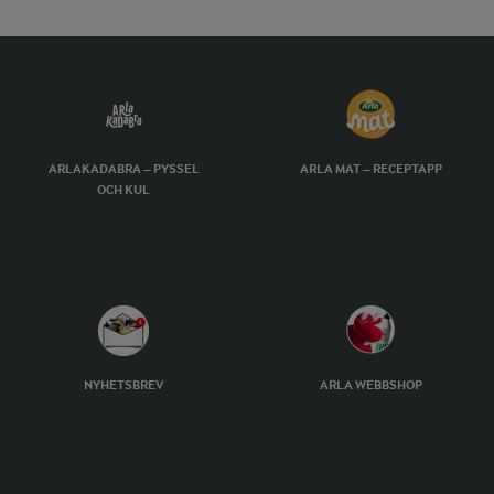
ARLAKADABRA – PYSSEL
ARLA MAT – RECEPTAPP
OCH KUL
NYHETSBREV
ARLA WEBBSHOP