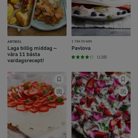
1 TIM 30 MIN
ARTIKEL
Laga billig middag –
Pavlova
våra 11 bästa
(138)
vardagsrecept!