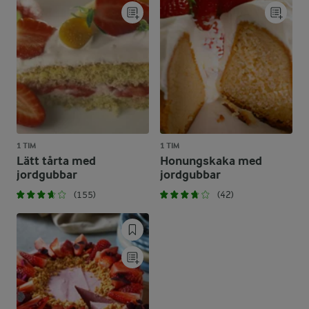
1 TIM
1 TIM
Lätt tårta med
Honungskaka med
jordgubbar
jordgubbar
(155)
(42)