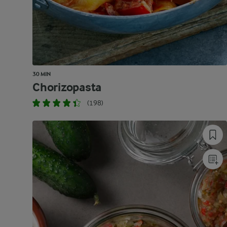
30 MIN
Chorizopasta
(198)