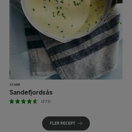
15 MIN
Sandefjordsås
(273)
FLER RECEPT