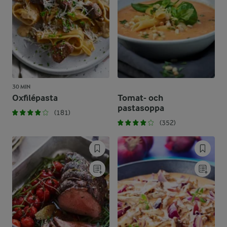
30 MIN
Oxfilépasta
Tomat- och
pastasoppa
(181)
(352)