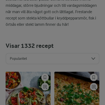
middagar, större bjudningar och till vardagsmiddagen
när man vill äta något gott och lättlagat. Frestande
recept som stekta köttbullar i kryddpepparsmör, fisk i
örtsås eller stekt lamm finner du här!
Visar
1332
recept
Popularitet