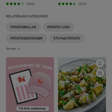
(463)
(251)
RELATERADE KATEGORIER
POTATISBOLLAR
POTATIS I UGN
POTATISGRATÄNGER
STUVAD POTATIS
Se mer