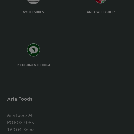
NYHETSBREV
ARLA WEBBSHOP
KONSUMENTFORUM
Arla Foods
Arla Foods AB

PO BOX 4083

169 04  Solna