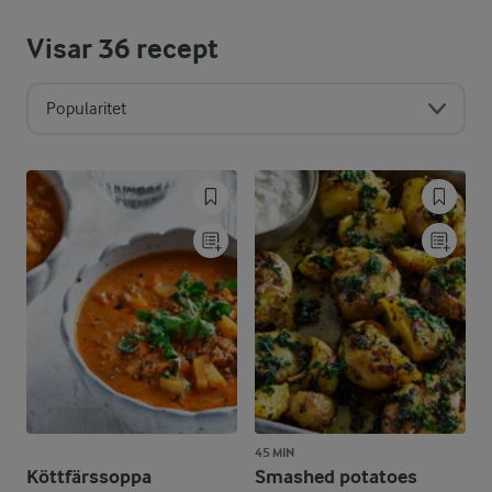
Visar
36
recept
Popularitet
45 MIN
Köttfärssoppa
Smashed potatoes