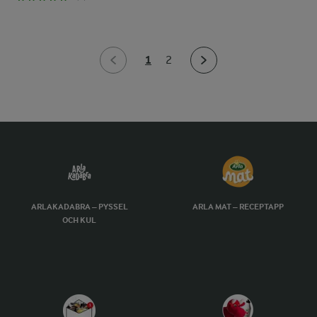
1
2
ARLAKADABRA – PYSSEL
ARLA MAT – RECEPTAPP
OCH KUL