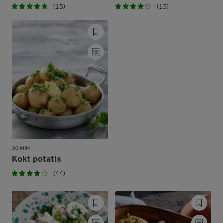
(15)
(15)
30 MIN
Kokt potatis
(44)