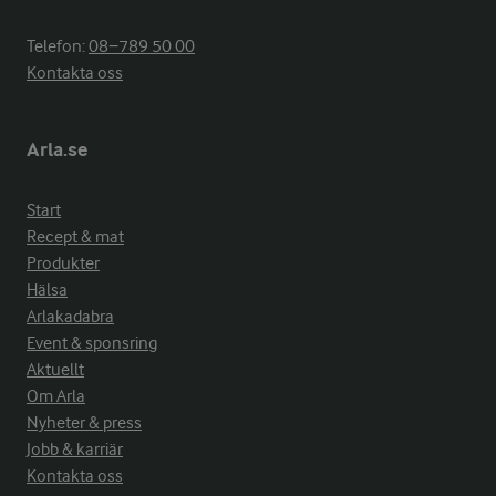
Telefon:
08−789 50 00
Kontakta oss
Arla.se
Start
Recept & mat
Produkter
Hälsa
Arlakadabra
Event & sponsring
Aktuellt
Om Arla
Nyheter & press
Jobb & karriär
Kontakta oss