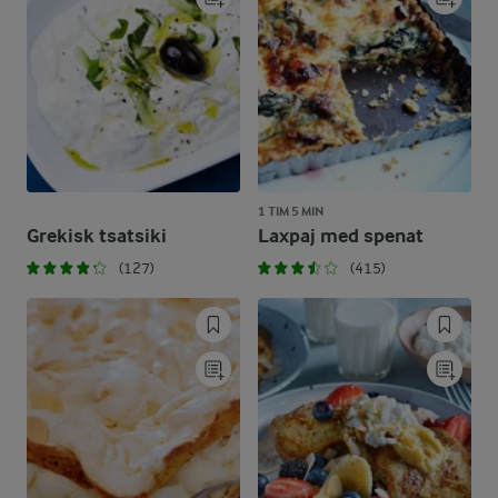
1 TIM 5 MIN
Grekisk tsatsiki
Laxpaj med spenat
(127)
(415)