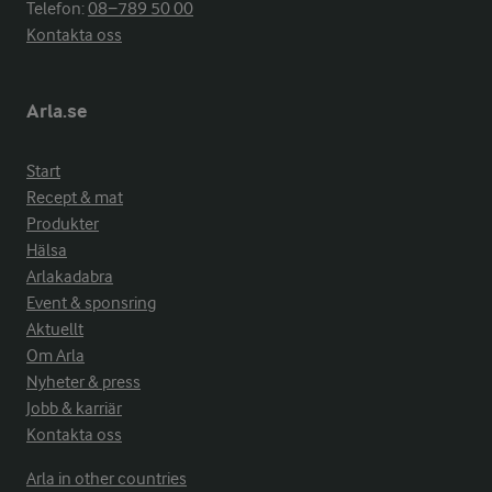
Telefon:
08−789 50 00
Kontakta oss
Arla.se
Start
Recept & mat
Produkter
Hälsa
Arlakadabra
Event & sponsring
Aktuellt
Om Arla
Nyheter & press
Jobb & karriär
Kontakta oss
Arla in other countries