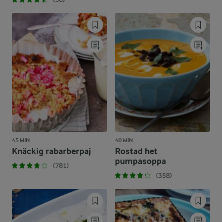
45 MIN
40 MIN
Knäckig rabarberpaj
Rostad het
pumpasoppa
(781)
(358)