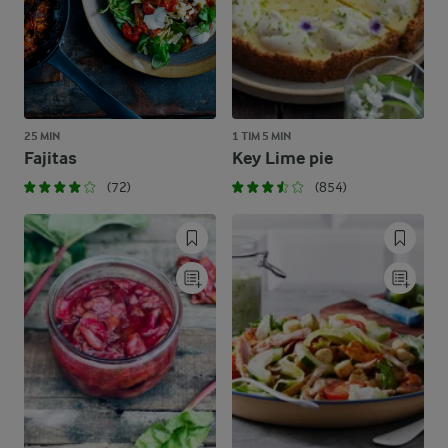
25 MIN
1 TIM 5 MIN
Fajitas
Key Lime pie
(72)
(854)