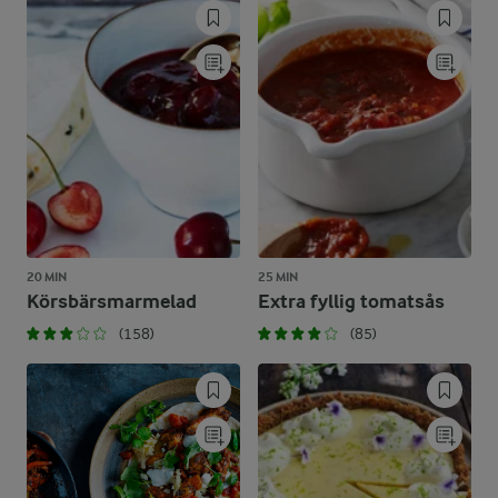
20 MIN
25 MIN
Körsbärsmarmelad
Extra fyllig tomatsås
(158)
(85)