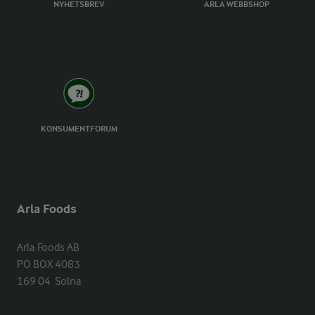
NYHETSBREV
ARLA WEBBSHOP
KONSUMENTFORUM
Arla Foods
Arla Foods AB

PO BOX 4083

169 04  Solna