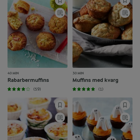
40 MIN
30 MIN
Rabarbermuffins
Muffins med kvarg
(59)
(1)