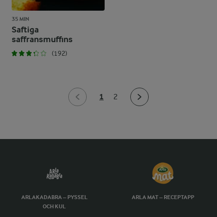
35 MIN
Saftiga
saffransmuffins
(192)
1
2
ARLAKADABRA – PYSSEL
ARLA MAT – RECEPTAPP
OCH KUL