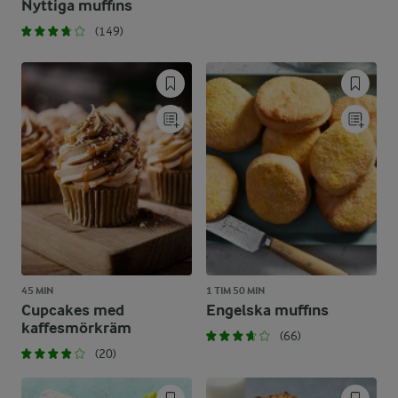
Nyttiga muffins
(149)
45 MIN
1 TIM 50 MIN
Cupcakes med
Engelska muffins
kaffesmörkräm
(66)
(20)