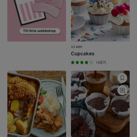
45 MIN
Cupcakes
(487)