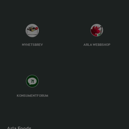
NYHETSBREV
ARLA WEBBSHOP
KONSUMENTFORUM
Arla Foods