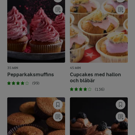
35 MIN
45 MIN
Pepparkaksmuffins
Cupcakes med hallon
och blåbär
(99)
(136)