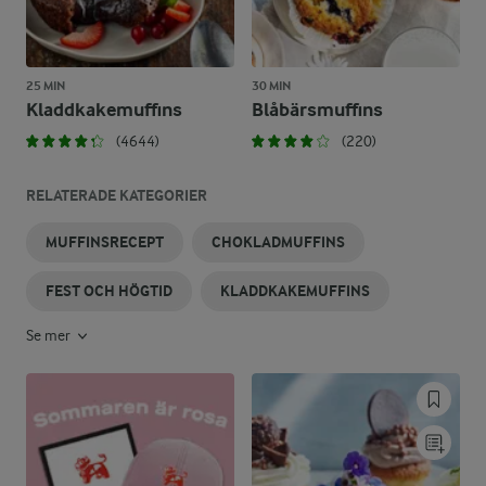
25 MIN
30 MIN
Kladdkakemuffins
Blåbärsmuffins
(4644)
(220)
RELATERADE KATEGORIER
MUFFINSRECEPT
CHOKLADMUFFINS
FEST OCH HÖGTID
KLADDKAKEMUFFINS
Se mer