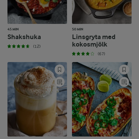
45 MIN
50 MIN
Shakshuka
Linsgryta med
kokosmjölk
(12)
(67)