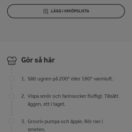
LÄGG I INKÖPSLISTA
Gör så här
Sätt ugnen på 200° eller 180° varmluft.
Vispa smör och farinsocker fluffigt. Tillsätt
äggen, ett i taget.
Grovriv pumpa och äpple. Rör ner i
smeten.