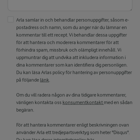
Arla samlar in och behandlar personuppgifter, såsom e-
postadress och namn, som du anger när du lämnar en
kommentar till ett recept. Vi behandlar dessa uppgifter
för att hantera och moderera kommentarer för att
förhindra spam, missbruk och olämpligt innehåll. Vi
uppmuntrar dig att undvika att inkludera information i
dina kommentarer som kan identifiera dig personligen.
Du kan läsa Arlas policy för hantering av personuppgifter
på följande
länk
.
Om du vill radera någon av dina tidigare kommentarer,
vänligen kontakta oss
konsumentkontakt
med en sådan
begäran.
För att hantera kommentarer enligt beskrivningen ovan
använder Arla ett tredjepartsverktyg som heter "Disqus".