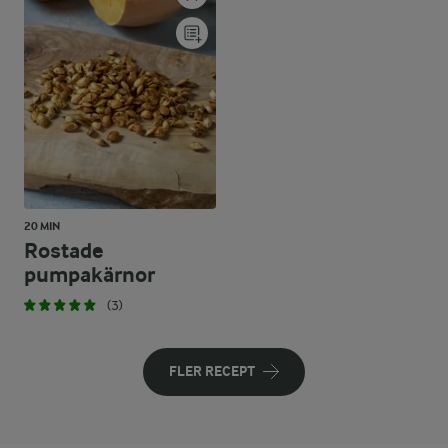
20 MIN
Rostade
pumpakärnor
(3)
FLER RECEPT