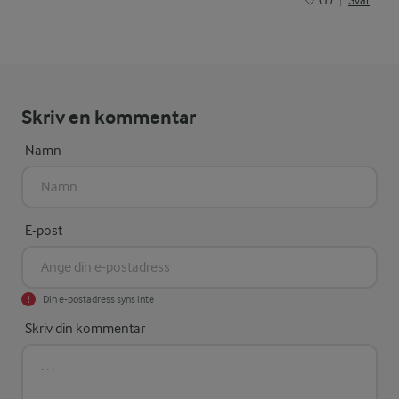
(1)
Svar
Skriv en kommentar
Namn
E-post
Din e-postadress syns inte
Skriv din kommentar