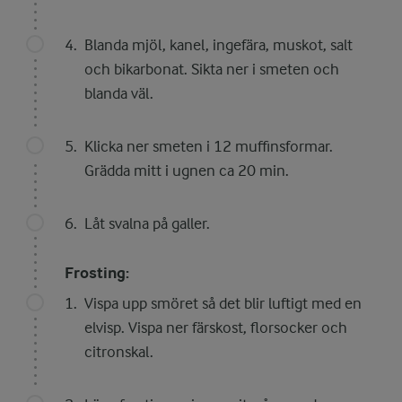
Blanda mjöl, kanel, ingefära, muskot, salt
och bikarbonat. Sikta ner i smeten och
blanda väl.
Klicka ner smeten i 12 muffinsformar.
Grädda mitt i ugnen ca 20 min.
Låt svalna på galler.
Frosting:
Vispa upp smöret så det blir luftigt med en
elvisp. Vispa ner färskost, florsocker och
citronskal.