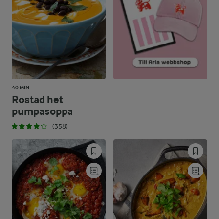
40 MIN
Rostad het
pumpasoppa
(358)