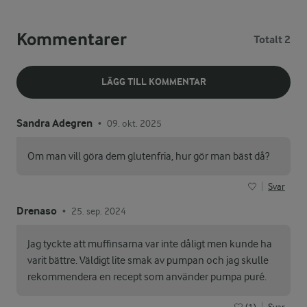
Kommentarer
Totalt 2
LÄGG TILL KOMMENTAR
Sandra Adegren
09. okt. 2025
•
Om man vill göra dem glutenfria, hur gör man bäst då?
Svar
Drenaso
25. sep. 2024
•
Jag tyckte att muffinsarna var inte dåligt men kunde ha
varit bättre. Väldigt lite smak av pumpan och jag skulle
rekommendera en recept som använder pumpa puré.