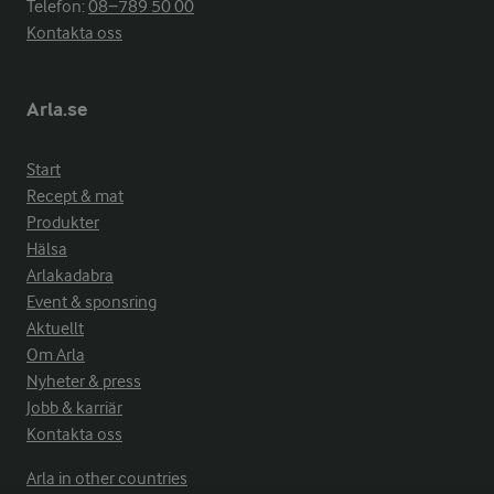
Telefon:
08−789 50 00
Kontakta oss
Arla.se
Start
Recept & mat
Produkter
Hälsa
Arlakadabra
Event & sponsring
Aktuellt
Om Arla
Nyheter & press
Jobb & karriär
Kontakta oss
Arla in other countries