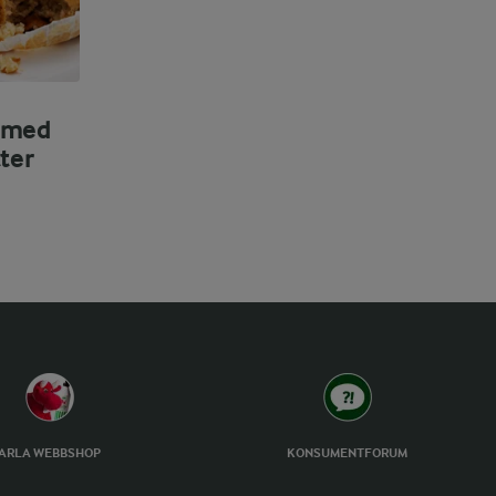
 med
ter
ARLA WEBBSHOP
KONSUMENTFORUM