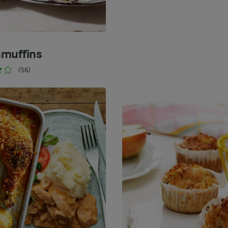
muffins
(56)