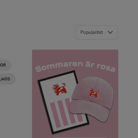
Popularitet
KOR
LMOS