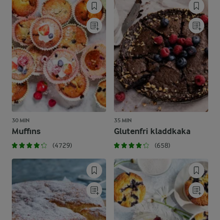
30 MIN
35 MIN
Muffins
Glutenfri kladdkaka
(4729)
(658)