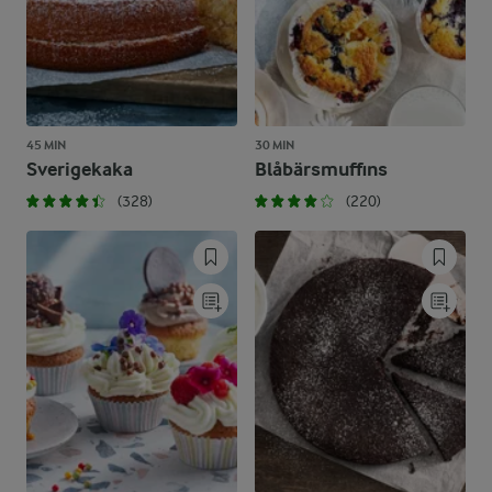
45 MIN
30 MIN
Sverigekaka
Blåbärsmuffins
(328)
(220)