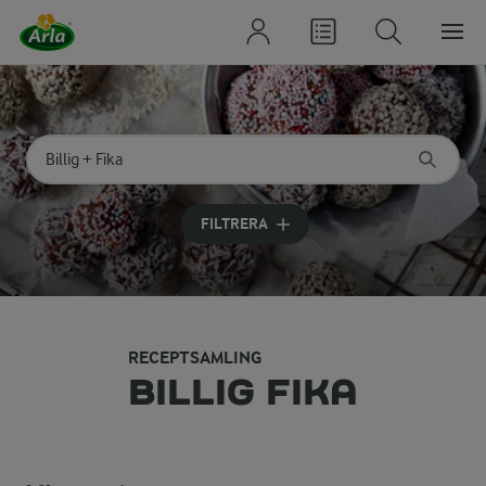
Sök på kategori eller ingrediens
Skriv in sökord för att få förslag
FILTRERA
RECEPTSAMLING
BILLIG FIKA