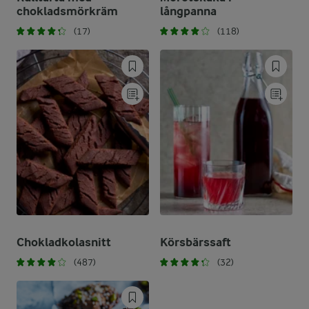
chokladsmörkräm
långpanna
(17)
(118)
Chokladkolasnitt
Körsbärssaft
(487)
(32)