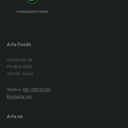
KONSUMENTFORUM
Arla Foods
Arla Foods AB

PO BOX 4083

169 04  Solna
Telefon:
08−789 50 00
Kontakta oss
Arla.se