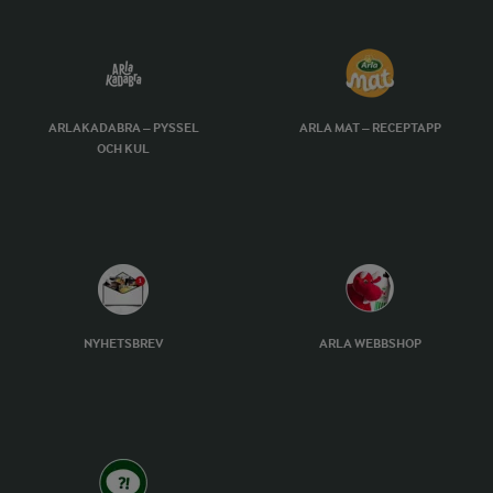
ARLAKADABRA – PYSSEL
ARLA MAT – RECEPTAPP
OCH KUL
NYHETSBREV
ARLA WEBBSHOP