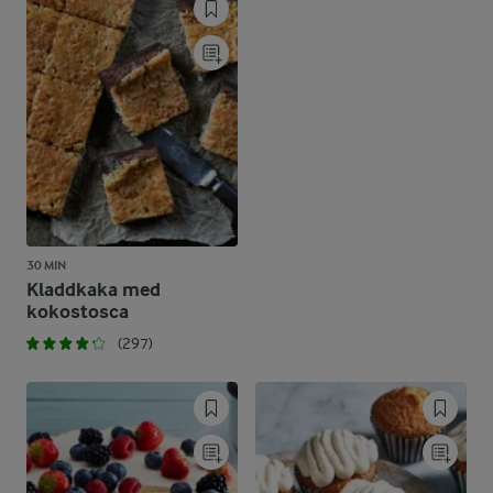
30 MIN
Kladdkaka med
kokostosca
(297)