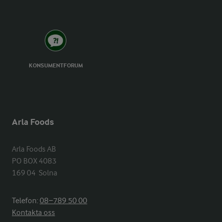
KONSUMENTFORUM
Arla Foods
Arla Foods AB

PO BOX 4083

169 04  Solna
Telefon:
08−789 50 00
Kontakta oss