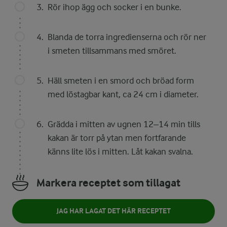
Rör ihop ägg och socker i en bunke.
Blanda de torra ingredienserna och rör ner
i smeten tillsammans med smöret.
Häll smeten i en smord och bröad form
med löstagbar kant, ca 24 cm i diameter.
Grädda i mitten av ugnen 12–14 min tills
kakan är torr på ytan men fortfarande
känns lite lös i mitten. Låt kakan svalna.
Markera receptet som tillagat
JAG HAR LAGAT DET HÄR RECEPTET