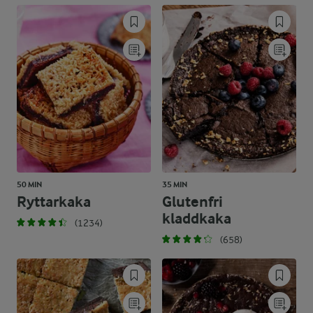
50 MIN
35 MIN
Ryttarkaka
Glutenfri
kladdkaka
(1234)
(658)