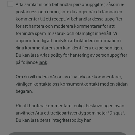
Arla samlar in och behandlar personuppgifter, såsom e-
postadress och namn, som du anger när du lämnar en
kommentar till ett recept. Vi behandlar dessa uppgifter
för att hantera och moderera kommentarer för att
förhindra spam, missbruk och olämpligt innehåll. Vi
uppmuntrar dig att undvika att inkludera information i
dina kommentarer som kan identifiera dig personligen.
Du kan läsa Arlas policy för hantering av personuppgifter
på följande
länk
.
Om du vill radera någon av dina tidigare kommentarer,
vänligen kontakta oss
konsumentkontakt
med en sådan
begäran.
För att hantera kommentarer enligt beskrivningen ovan
använder Arla ett tredjepartsverktyg som heter "Disqus".
Du kan läsa deras integritetspolicy
här
.