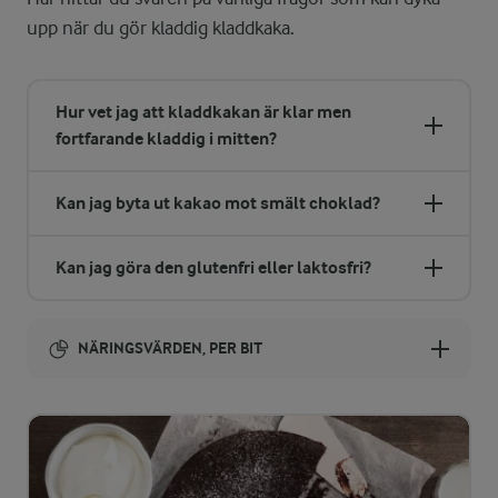
upp när du gör kladdig kladdkaka.
Hur vet jag att kladdkakan är klar men
fortfarande kladdig i mitten?
Kan jag byta ut kakao mot smält choklad?
Kan jag göra den glutenfri eller laktosfri?
NÄRINGSVÄRDEN, PER BIT
Energi:
247 kcal