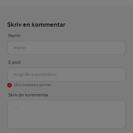
Skriv en kommentar
Namn
E-post
Din e-postadress syns inte
Skriv din kommentar