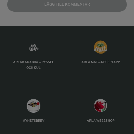
LÄGG TILL KOMMENTAR
ARLAKADABRA – PYSSEL
ARLA MAT – RECEPTAPP
OCH KUL
NYHETSBREV
ARLA WEBBSHOP