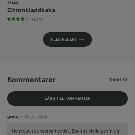
35 MIN
Citronkladdkaka
(174)
FLER RECEPT
Kommentarer
Totalt 61
LÄGG TILL KOMMENTAR
greta
25. juli 2026
•
Herregud så underbart god😍. Exakt så kladdig som jag