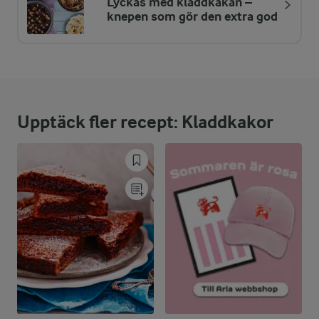
Lyckas med kladdkakan –
knepen som gör den extra god
Upptäck fler recept: Kladdkakor