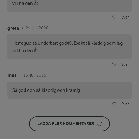
vill ha den 👍
Svar
greta
25. juli 2026
•
Herregud så underbart god😍. Exakt så kladdig som jag
vill ha den 👍
Svar
Ines
19. juli 2026
•
Så god och så kladdig och krämig
Svar
LADDA FLER KOMMENTARER