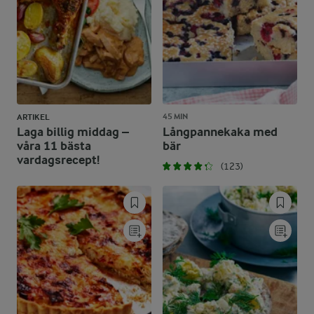
45 MIN
ARTIKEL
Laga billig middag –
Långpannekaka med
våra 11 bästa
bär
vardagsrecept!
(123)