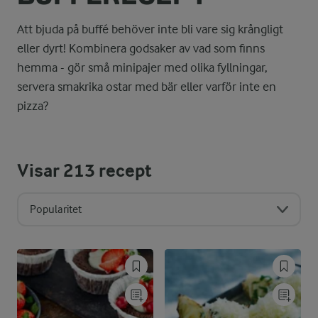
Att bjuda på buffé behöver inte bli vare sig krångligt
eller dyrt! Kombinera godsaker av vad som finns
hemma - gör små minipajer med olika fyllningar,
servera smakrika ostar med bär eller varför inte en
pizza?
Visar
213
recept
Popularitet