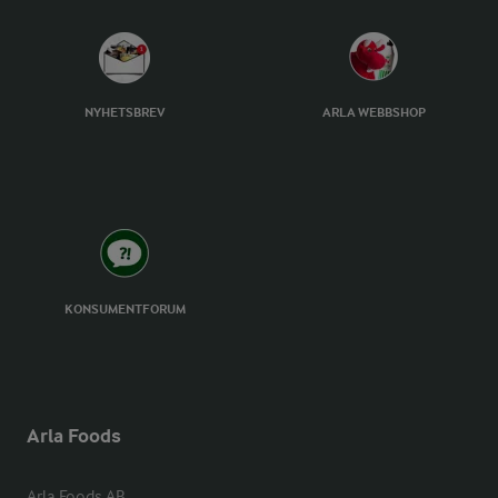
NYHETSBREV
ARLA WEBBSHOP
KONSUMENTFORUM
Arla Foods
Arla Foods AB
