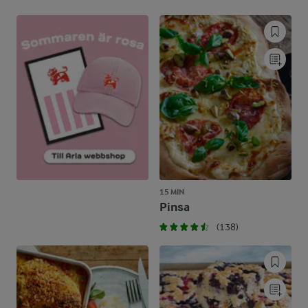
15 MIN
Pinsa
(138)