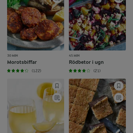
30 MIN
45 MIN
Morotsbiffar
Rödbetor i ugn
(122)
(21)