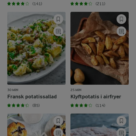
(141)
(211)
30 MIN
25 MIN
Fransk potatissallad
Klyftpotatis i airfryer
(85)
(114)