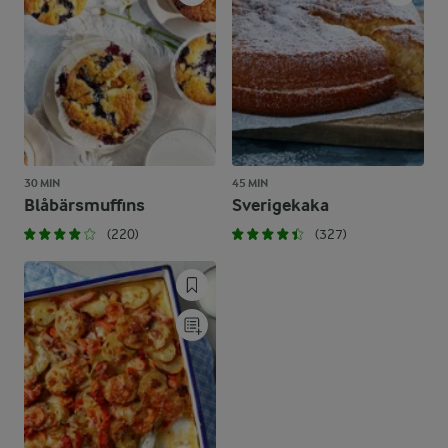
30 MIN
45 MIN
Blåbärsmuffins
Sverigekaka
(220)
(327)