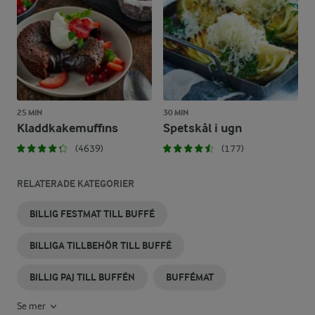
25 MIN
30 MIN
Kladdkakemuffins
Spetskål i ugn
(4639)
(177)
RELATERADE KATEGORIER
BILLIG FESTMAT TILL BUFFÉ
BILLIGA TILLBEHÖR TILL BUFFÉ
BILLIG PAJ TILL BUFFÉN
BUFFÉMAT
Se mer