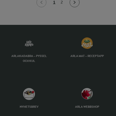
1
2
ARLAKADABRA – PYSSEL
ARLA MAT – RECEPTAPP
OCH KUL
NYHETSBREV
ARLA WEBBSHOP