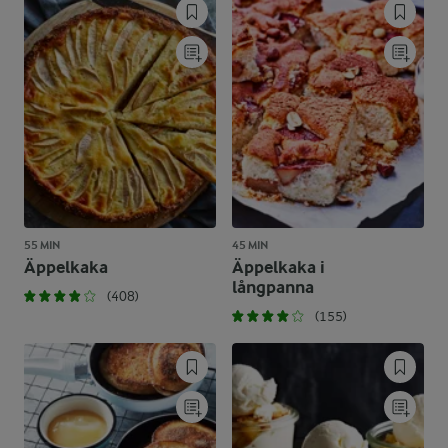
55 MIN
45 MIN
Äppelkaka
Äppelkaka i
långpanna
(408)
(155)