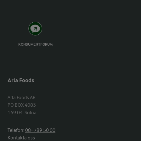
KONSUMENTFORUM
Arla Foods
Arla Foods AB

PO BOX 4083

169 04  Solna
Telefon:
08−789 50 00
Kontakta oss