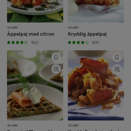
40 MIN
40 MIN
Äppelpaj med citron
Kryddig äppelpaj
(61)
(65)
30 MIN
30 MIN