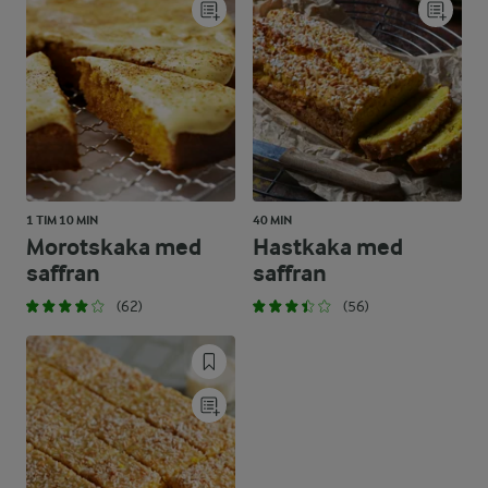
1 TIM 10 MIN
40 MIN
Morotskaka med
Hastkaka med
saffran
saffran
(62)
(56)