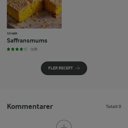
50 MIN
Saffransmums
(19)
FLER RECEPT
Kommentarer
Totalt 0