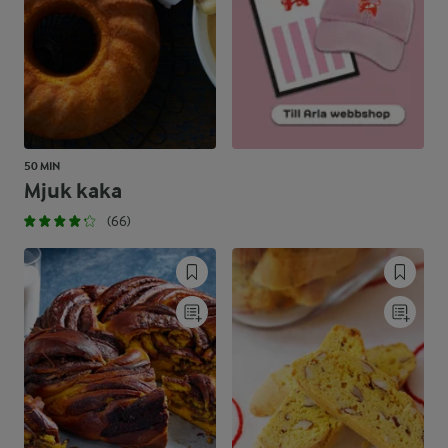
50 MIN
Mjuk kaka
(66)