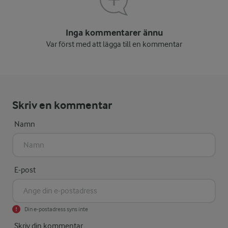
Inga kommentarer ännu
Var först med att lägga till en kommentar
Skriv en kommentar
Namn
E-post
Din e-postadress syns inte
Skriv din kommentar