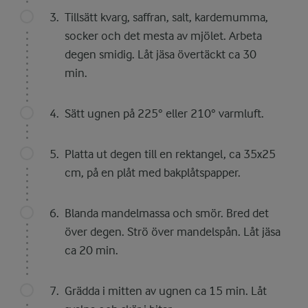
Tillsätt kvarg, saffran, salt, kardemumma,
socker och det mesta av mjölet. Arbeta
degen smidig. Låt jäsa övertäckt ca 30
min.
Sätt ugnen på 225° eller 210° varmluft.
Platta ut degen till en rektangel, ca 35x25
cm, på en plåt med bakplåtspapper.
Blanda mandelmassa och smör. Bred det
över degen. Strö över mandelspån. Låt jäsa
ca 20 min.
Grädda i mitten av ugnen ca 15 min. Låt