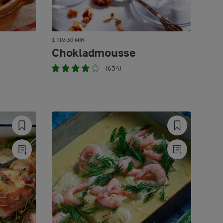
1 TIM 30 MIN
Chokladmousse
(634)