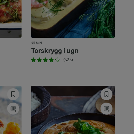
45 MIN
Torskrygg i ugn
(325)