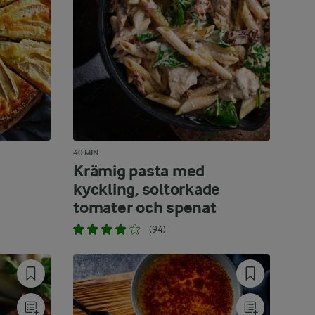
40 MIN
Krämig pasta med
kyckling, soltorkade
tomater och spenat
(94)