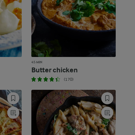
45 MIN
Butter chicken
(170)