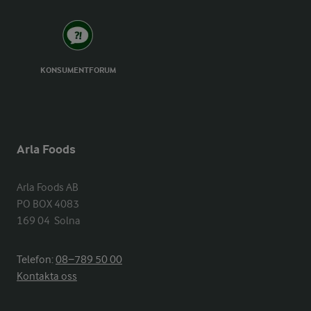
KONSUMENTFORUM
Arla Foods
Arla Foods AB

PO BOX 4083

169 04  Solna
Telefon:
08−789 50 00
Kontakta oss