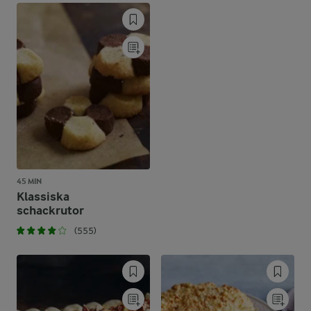
45 MIN
Klassiska
schackrutor
(555)