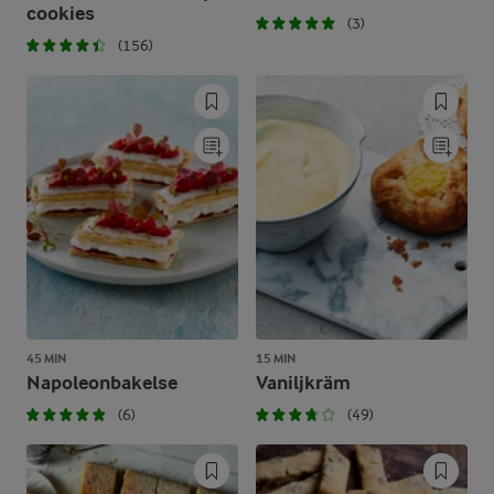
cookies
(3)
(156)
45 MIN
15 MIN
Napoleonbakelse
Vaniljkräm
(6)
(49)