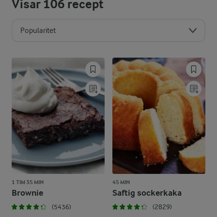
Visar
106
recept
Popularitet
1 TIM 35 MIN
45 MIN
Brownie
Saftig sockerkaka
(5436)
(2829)