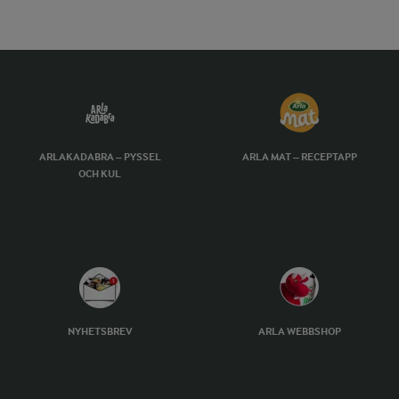
ARLAKADABRA – PYSSEL
ARLA MAT – RECEPTAPP
OCH KUL
NYHETSBREV
ARLA WEBBSHOP