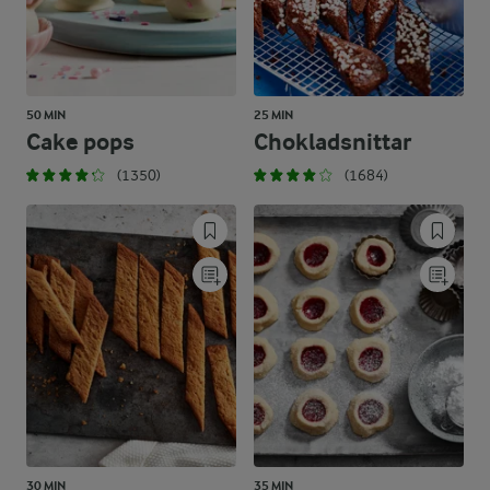
50 MIN
25 MIN
Cake pops
Chokladsnittar
(1350)
(1684)
30 MIN
35 MIN