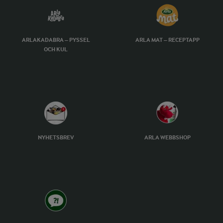
ARLAKADABRA – PYSSEL
ARLA MAT – RECEPTAPP
OCH KUL
NYHETSBREV
ARLA WEBBSHOP