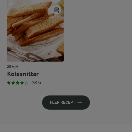
25 MIN
Kolasnittar
(596)
FLER RECEPT