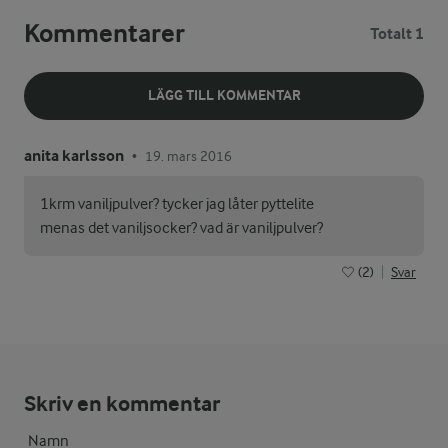
Kommentarer
Totalt 1
LÄGG TILL KOMMENTAR
anita karlsson
19. mars 2016
•
1krm vaniljpulver? tycker jag låter pyttelite
menas det vaniljsocker? vad är vaniljpulver?
(2)
Svar
Skriv en kommentar
Namn