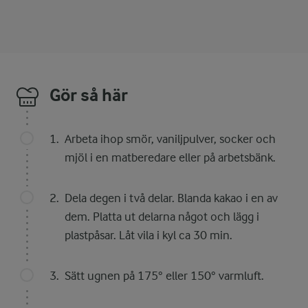
Gör så här
Arbeta ihop smör, vaniljpulver, socker och
mjöl i en matberedare eller på arbetsbänk.
Dela degen i två delar. Blanda kakao i en av
dem. Platta ut delarna något och lägg i
plastpåsar. Låt vila i kyl ca 30 min.
Sätt ugnen på 175° eller 150° varmluft.