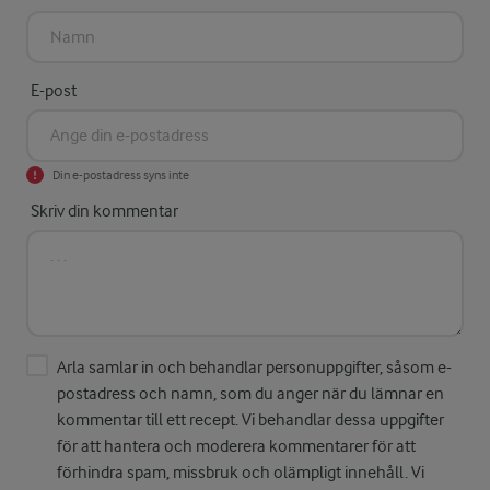
E-post
Din e-postadress syns inte
Skriv din kommentar
Arla samlar in och behandlar personuppgifter, såsom e-
postadress och namn, som du anger när du lämnar en
kommentar till ett recept. Vi behandlar dessa uppgifter
för att hantera och moderera kommentarer för att
förhindra spam, missbruk och olämpligt innehåll. Vi