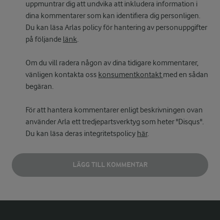
uppmuntrar dig att undvika att inkludera information i
dina kommentarer som kan identifiera dig personligen.
Du kan läsa Arlas policy för hantering av personuppgifter
på följande
länk
.
Om du vill radera någon av dina tidigare kommentarer,
vänligen kontakta oss
konsumentkontakt
med en sådan
begäran.
För att hantera kommentarer enligt beskrivningen ovan
använder Arla ett tredjepartsverktyg som heter "Disqus".
Du kan läsa deras integritetspolicy
här
.
LÄGG TILL KOMMENTAR