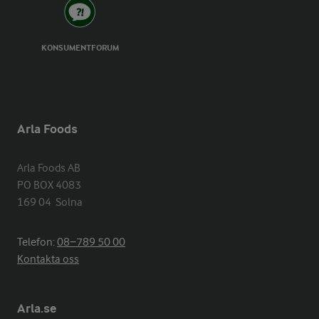
KONSUMENTFORUM
Arla Foods
Arla Foods AB

PO BOX 4083

169 04  Solna
Telefon:
08−789 50 00
Kontakta oss
Arla.se