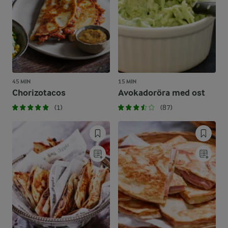
45 MIN
15 MIN
Chorizotacos
Avokadoröra med ost
(1)
(87)