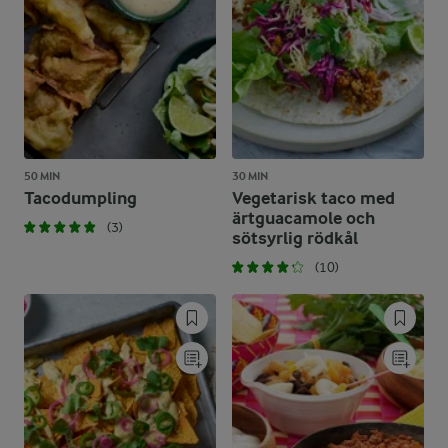
50 MIN
30 MIN
Tacodumpling
Vegetarisk taco med
ärtguacamole och
(3)
sötsyrlig rödkål
(10)