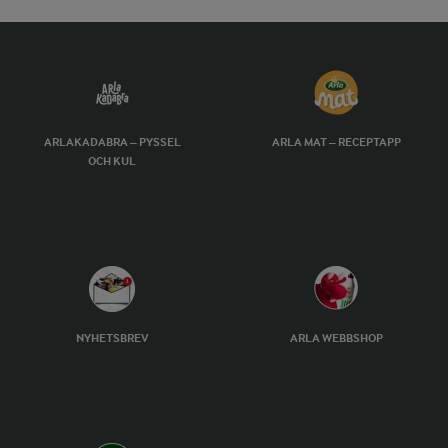
ARLAKADABRA – PYSSEL
ARLA MAT – RECEPTAPP
OCH KUL
NYHETSBREV
ARLA WEBBSHOP