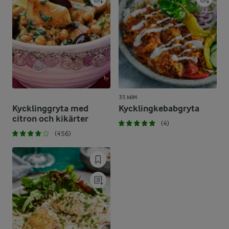
35 MIN
Kycklinggryta med
Kycklingkebabgryta
citron och kikärter
(4)
(456)