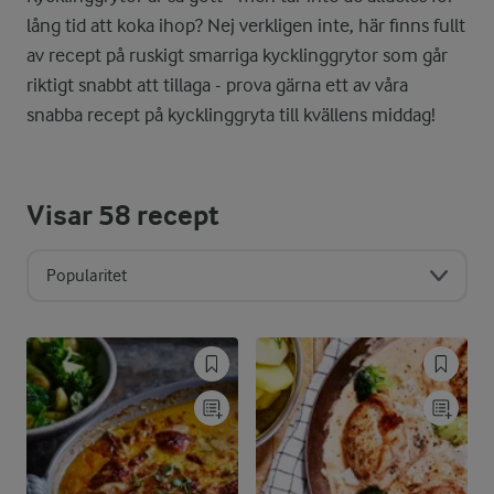
lång tid att koka ihop? Nej verkligen inte, här finns fullt
av recept på ruskigt smarriga kycklinggrytor som går
riktigt snabbt att tillaga - prova gärna ett av våra
snabba recept på kycklinggryta till kvällens middag!
Visar
58
recept
Popularitet