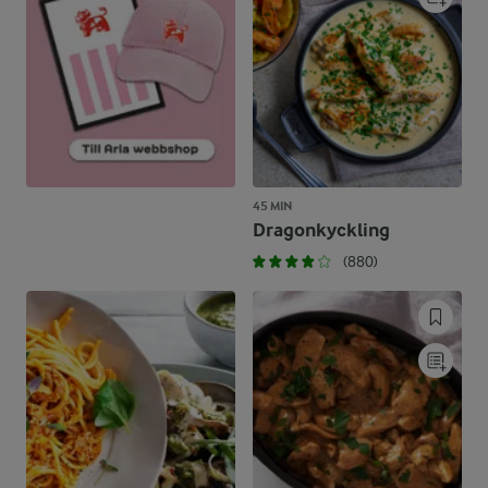
45 MIN
Dragonkyckling
(880)