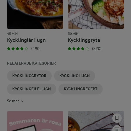
45 MIN
30 MIN
Kycklinglår i ugn
Kycklinggryta
(490)
(820)
RELATERADE KATEGORIER
KYCKLINGGRYTOR
KYCKLING I UGN
KYCKLINGFILÉ I UGN
KYCKLINGRECEPT
Se mer