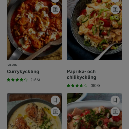
30 MIN
Currykyckling
Paprika- och
chilikyckling
(166)
(808)