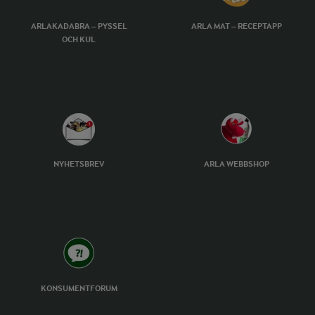
ARLAKADABRA – PYSSEL
ARLA MAT – RECEPTAPP
OCH KUL
NYHETSBREV
ARLA WEBBSHOP
KONSUMENTFORUM