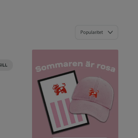
Popularitet
SILL