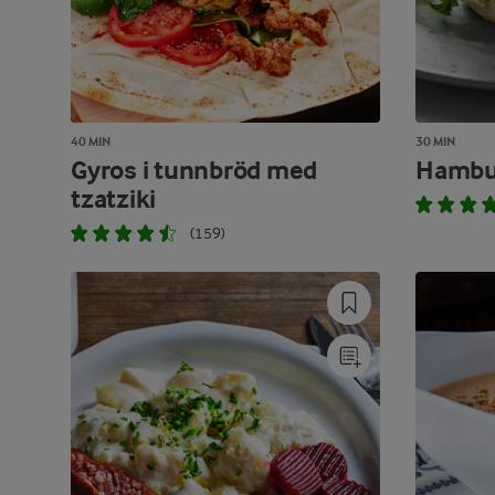
40 MIN
30 MIN
Gyros i tunnbröd med
Hambu
tzatziki
(159)