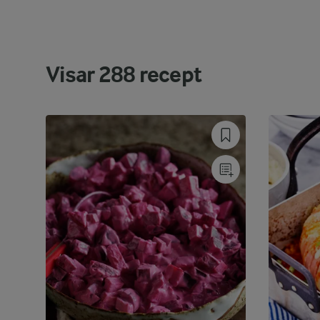
Visar
288
recept