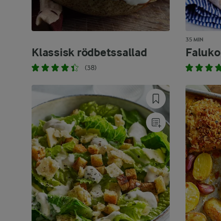
35 MIN
Klassisk rödbetssallad
Faluko
(38)