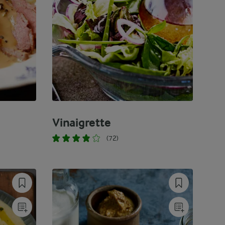
Vinaigrette
(72)