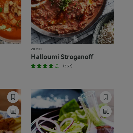
20 MIN
Halloumi Stroganoff
(357)