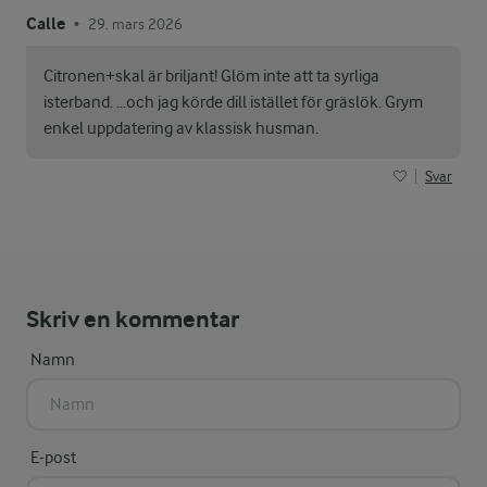
Calle
29. mars 2026
•
Citronen+skal är briljant! Glöm inte att ta syrliga
isterband. …och jag körde dill istället för gräslök. Grym
enkel uppdatering av klassisk husman.
Svar
Skriv en kommentar
Namn
E-post