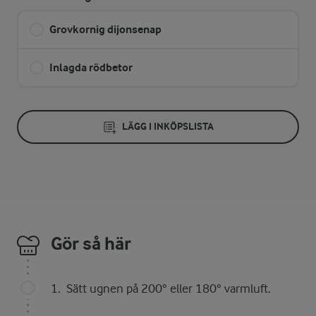
Grovkornig dijonsenap
Inlagda rödbetor
LÄGG I INKÖPSLISTA
Gör så här
Sätt ugnen på 200° eller 180° varmluft.