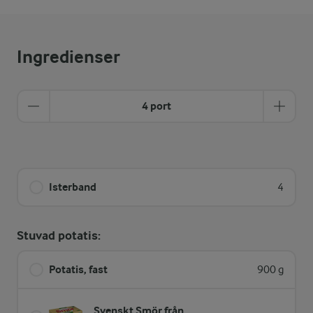
Ingredienser
4 port
Isterband
4
Stuvad potatis:
Potatis, fast
900 g
Svenskt Smör från