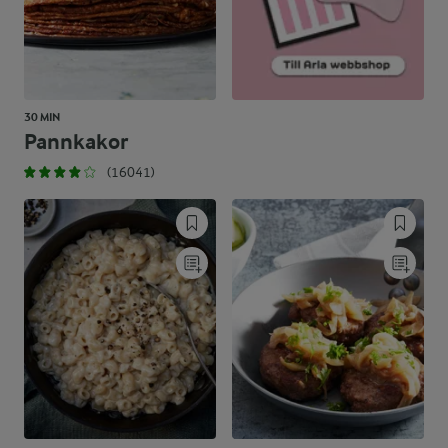
30 MIN
Pannkakor
(16041)