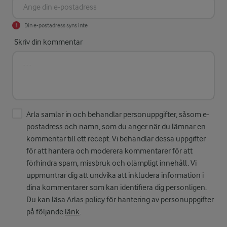
Din e-postadress syns inte
Skriv din kommentar
Arla samlar in och behandlar personuppgifter, såsom e-
postadress och namn, som du anger när du lämnar en
kommentar till ett recept. Vi behandlar dessa uppgifter
för att hantera och moderera kommentarer för att
förhindra spam, missbruk och olämpligt innehåll. Vi
uppmuntrar dig att undvika att inkludera information i
dina kommentarer som kan identifiera dig personligen.
Du kan läsa Arlas policy för hantering av personuppgifter
på följande
länk
.