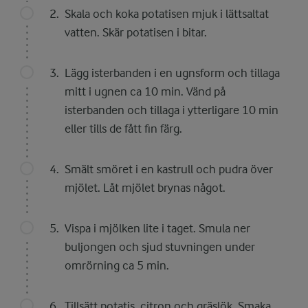
Skala och koka potatisen mjuk i lättsaltat
vatten. Skär potatisen i bitar.
Lägg isterbanden i en ugnsform och tillaga
mitt i ugnen ca 10 min. Vänd på
isterbanden och tillaga i ytterligare 10 min
eller tills de fått fin färg.
Smält smöret i en kastrull och pudra över
mjölet. Låt mjölet brynas något.
Vispa i mjölken lite i taget. Smula ner
buljongen och sjud stuvningen under
omrörning ca 5 min.
Tillsätt potatis, citron och gräslök. Smaka