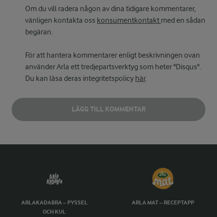
Om du vill radera någon av dina tidigare kommentarer,
vänligen kontakta oss
konsumentkontakt
med en sådan
begäran.
För att hantera kommentarer enligt beskrivningen ovan
använder Arla ett tredjepartsverktyg som heter "Disqus".
Du kan läsa deras integritetspolicy
här
.
LÄGG TILL KOMMENTAR
ARLAKADABRA – PYSSEL
ARLA MAT – RECEPTAPP
OCH KUL