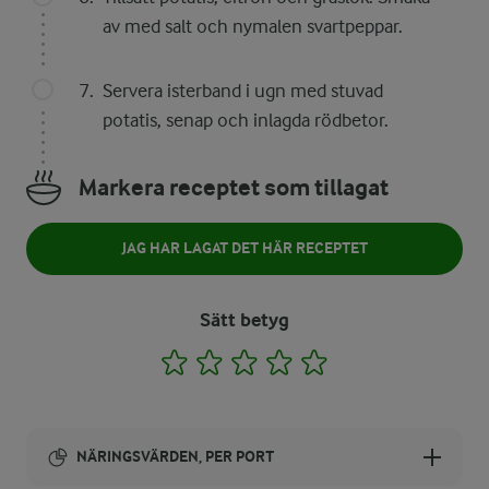
av med salt och nymalen svartpeppar.
Servera isterband i ugn med stuvad
potatis, senap och inlagda rödbetor.
Markera receptet som tillagat
JAG HAR LAGAT DET HÄR RECEPTET
Sätt betyg
1
2
3
4
5
NÄRINGSVÄRDEN, PER PORT