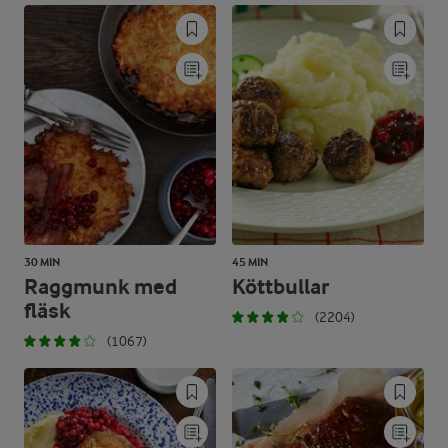
30 MIN
45 MIN
Raggmunk med
Köttbullar
fläsk
(2204)
(1067)