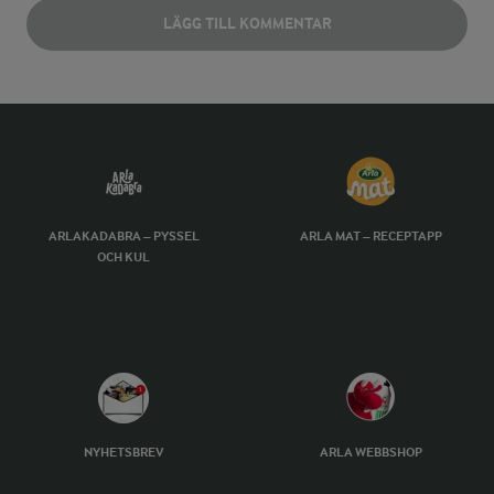
LÄGG TILL KOMMENTAR
ARLAKADABRA – PYSSEL
ARLA MAT – RECEPTAPP
OCH KUL
NYHETSBREV
ARLA WEBBSHOP