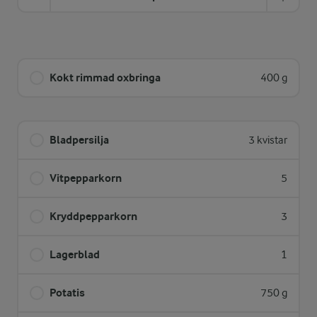
Kokt rimmad oxbringa
400 g
Bladpersilja
3 kvistar
Vitpepparkorn
5
Kryddpepparkorn
3
Lagerblad
1
Potatis
750 g