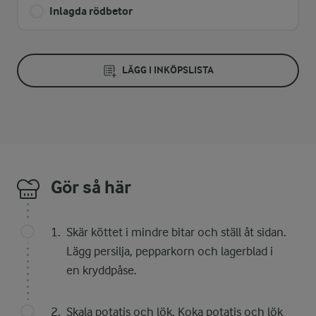
Inlagda rödbetor
LÄGG I INKÖPSLISTA
Gör så här
Skär köttet i mindre bitar och ställ åt sidan.
Lägg persilja, pepparkorn och lagerblad i
en kryddpåse.
Skala potatis och lök. Koka potatis och lök