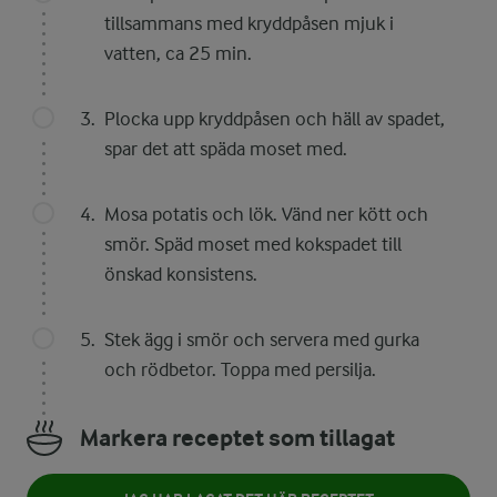
tillsammans med kryddpåsen mjuk i
vatten, ca 25 min.
Plocka upp kryddpåsen och häll av spadet,
spar det att späda moset med.
Mosa potatis och lök. Vänd ner kött och
smör. Späd moset med kokspadet till
önskad konsistens.
Stek ägg i smör och servera med gurka
och rödbetor. Toppa med persilja.
Markera receptet som tillagat