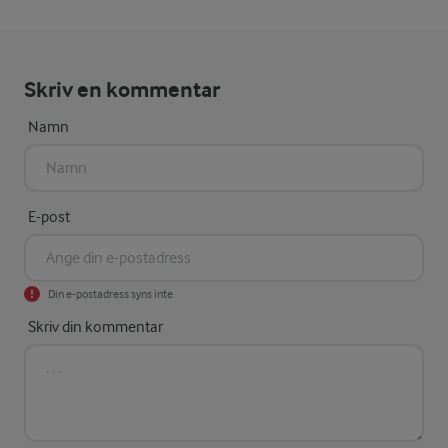
Skriv en kommentar
Namn
E-post
Din e-postadress syns inte
Skriv din kommentar