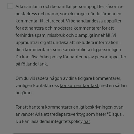
Arla samlar in och behandlar personuppgifter, såsom e-
postadress och namn, som du anger när du lämnar en
kommentar till ett recept. Vi behandlar dessa uppgifter
för att hantera och moderera kommentarer för att
förhindra spam, missbruk och olämpligt innehåll. Vi
uppmuntrar dig att undvika att inkludera information i
dina kommentarer som kan identifiera dig personligen.
Du kan läsa Arlas policy för hantering av personuppgifter
på följande
länk
.
Om du vill radera någon av dina tidigare kommentarer,
vänligen kontakta oss
konsumentkontakt
med en sådan
begäran.
För att hantera kommentarer enligt beskrivningen ovan
använder Arla ett tredjepartsverktyg som heter "Disqus".
Du kan läsa deras integritetspolicy
här
.