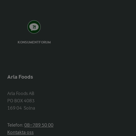
KONSUMENTFORUM
Arla Foods
Arla Foods AB

PO BOX 4083

169 04  Solna
Telefon:
08−789 50 00
Kontakta oss