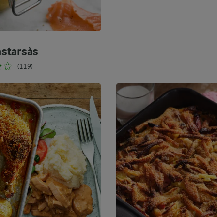
starsås
(119)