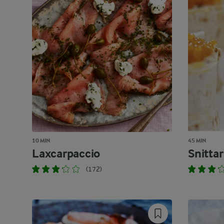
10 MIN
45 MIN
Laxcarpaccio
Snitta
(172)