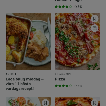
(324)
1 TIM 30 MIN
ARTIKEL
Laga billig middag –
Pizza
våra 11 bästa
(331)
vardagsrecept!