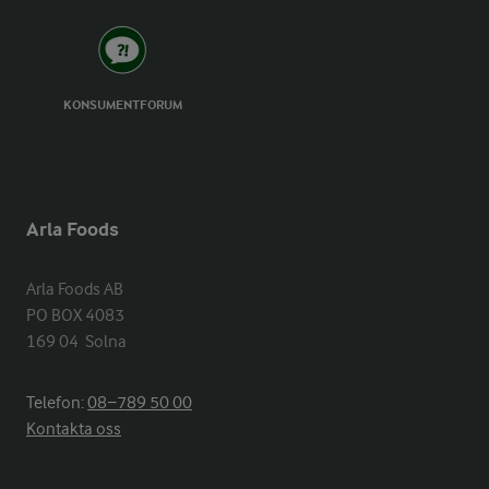
KONSUMENTFORUM
Arla Foods
Arla Foods AB

PO BOX 4083

169 04  Solna
Telefon:
08−789 50 00
Kontakta oss