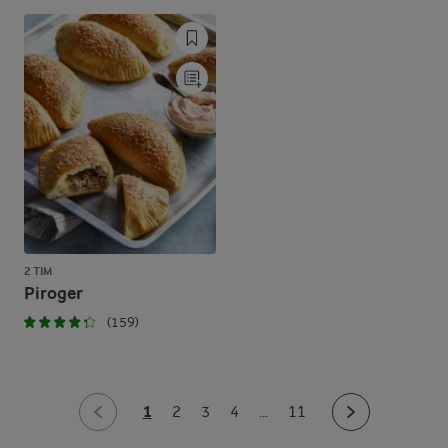
2 TIM
Piroger
(159)
1
2
3
4
...
11