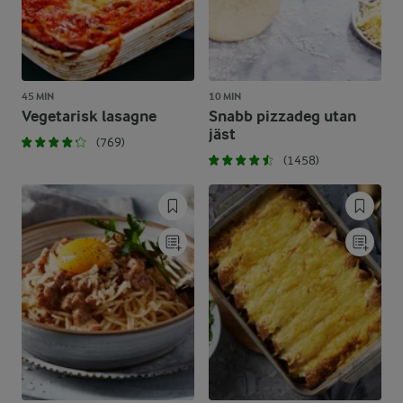
45 MIN
10 MIN
Vegetarisk lasagne
Snabb pizzadeg utan
jäst
(769)
(1458)