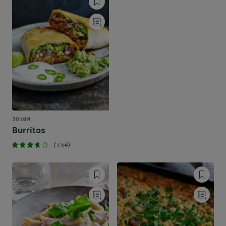
30 MIN
Burritos
(734)