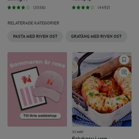
(3556)
(4492)
RELATERADE KATEGORIER
PASTA MED RIVEN OST
GRATÄNG MED RIVEN OST
35 MIN
Falukorv i ugn