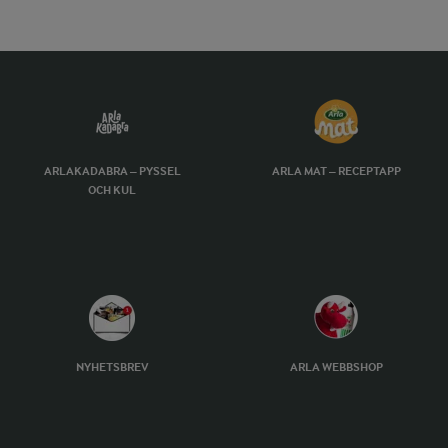
ARLAKADABRA – PYSSEL
ARLA MAT – RECEPTAPP
OCH KUL
NYHETSBREV
ARLA WEBBSHOP