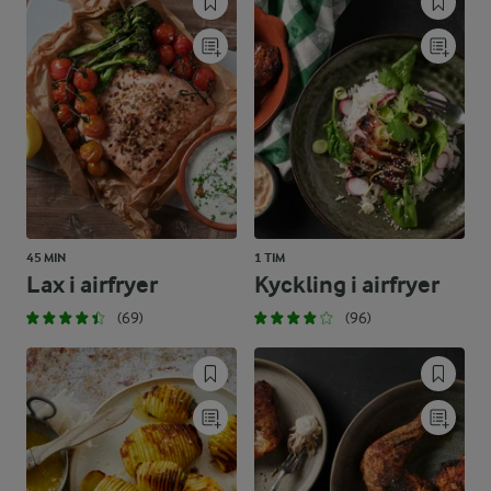
45 MIN
1 TIM
Lax i airfryer
Kyckling i airfryer
(69)
(96)