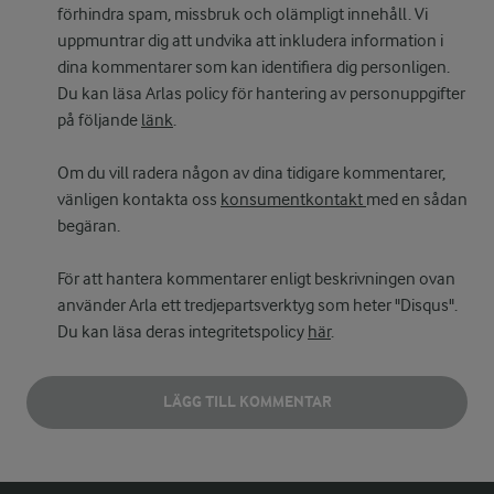
förhindra spam, missbruk och olämpligt innehåll. Vi
uppmuntrar dig att undvika att inkludera information i
dina kommentarer som kan identifiera dig personligen.
Du kan läsa Arlas policy för hantering av personuppgifter
på följande
länk
.
Om du vill radera någon av dina tidigare kommentarer,
vänligen kontakta oss
konsumentkontakt
med en sådan
begäran.
För att hantera kommentarer enligt beskrivningen ovan
använder Arla ett tredjepartsverktyg som heter "Disqus".
Du kan läsa deras integritetspolicy
här
.
LÄGG TILL KOMMENTAR