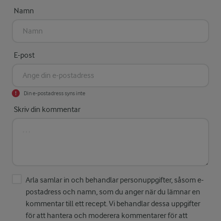
Namn
E-post
Din e-postadress syns inte
Skriv din kommentar
Arla samlar in och behandlar personuppgifter, såsom e-
postadress och namn, som du anger när du lämnar en
kommentar till ett recept. Vi behandlar dessa uppgifter
för att hantera och moderera kommentarer för att