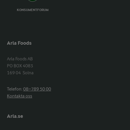
KONSUMENTFORUM
Arla Foods
Arla Foods AB

PO BOX 4083

169 04  Solna
Telefon:
08−789 50 00
Kontakta oss
Arla.se