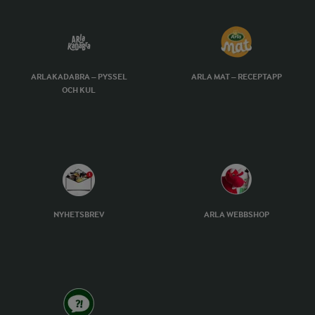
ARLAKADABRA – PYSSEL
ARLA MAT – RECEPTAPP
OCH KUL
NYHETSBREV
ARLA WEBBSHOP