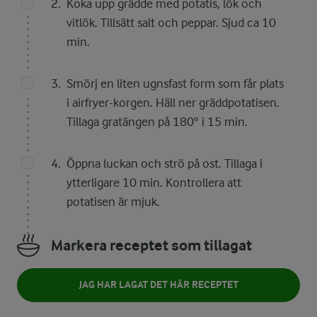
Koka upp grädde med potatis, lök och
vitlök. Tillsätt salt och peppar. Sjud ca 10
min.
Smörj en liten ugnsfast form som får plats
i airfryer-korgen. Häll ner gräddpotatisen.
Tillaga gratängen på 180° i 15 min.
Öppna luckan och strö på ost. Tillaga i
ytterligare 10 min. Kontrollera att
potatisen är mjuk.
Markera receptet som tillagat
JAG HAR LAGAT DET HÄR RECEPTET