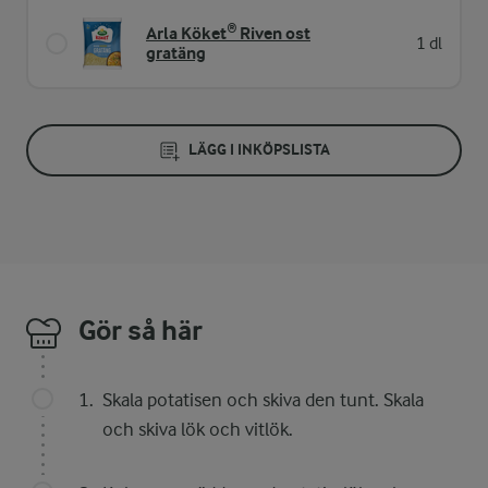
Arla Köket® Riven ost
1 dl
gratäng
LÄGG I INKÖPSLISTA
Gör så här
Skala potatisen och skiva den tunt. Skala
och skiva lök och vitlök.