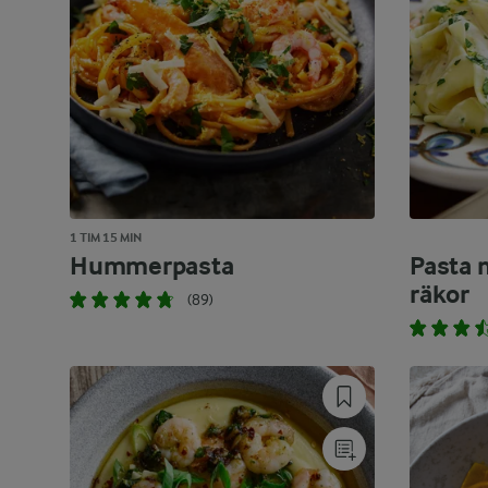
1 TIM 15 MIN
Hummerpasta
Pasta 
räkor
(89)