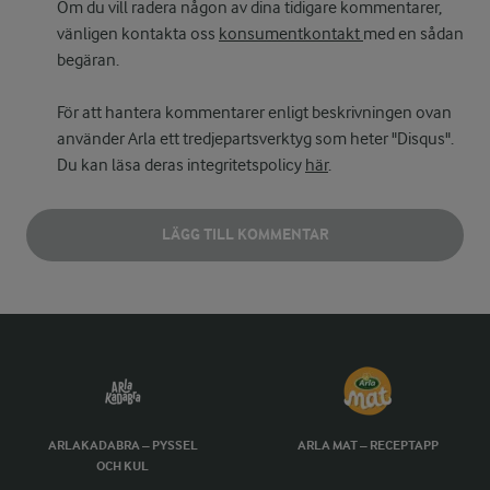
Om du vill radera någon av dina tidigare kommentarer,
vänligen kontakta oss
konsumentkontakt
med en sådan
begäran.
För att hantera kommentarer enligt beskrivningen ovan
använder Arla ett tredjepartsverktyg som heter "Disqus".
Du kan läsa deras integritetspolicy
här
.
LÄGG TILL KOMMENTAR
ARLAKADABRA – PYSSEL
ARLA MAT – RECEPTAPP
OCH KUL