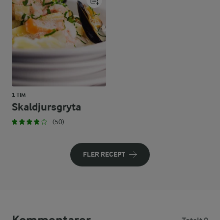
1 TIM
Skaldjursgryta
(50)
FLER RECEPT