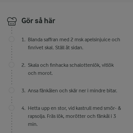
Gör så här
Blanda saffran med 2 msk apelsinjuice och
finrivet skal. Ställ åt sidan.
Skala och finhacka schalottenlök, vitlök
och morot.
Ansa fänkålen och skär ner i mindre bitar.
Hetta upp en stor, vid kastrull med smör- &
rapsolja. Fräs lök, morötter och fänkål i 3
min.