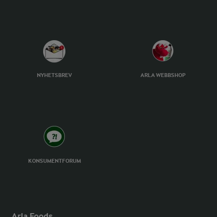
NYHETSBREV
ARLA WEBBSHOP
KONSUMENTFORUM
Arla Foods