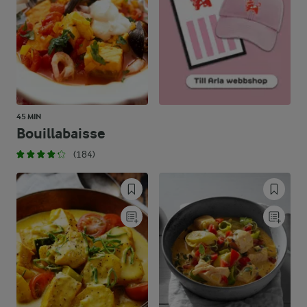
45 MIN
Bouillabaisse
(184)