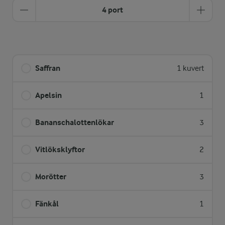
4 port
Saffran
1 kuvert
Apelsin
1
Bananschalottenlökar
3
Vitlöksklyftor
2
Morötter
3
Fänkål
1