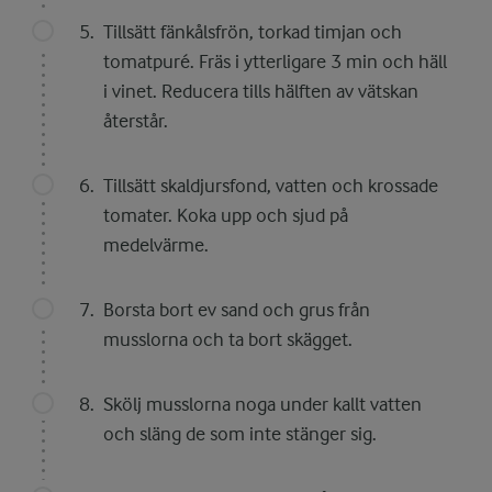
Tillsätt fänkålsfrön, torkad timjan och
tomatpuré. Fräs i ytterligare 3 min och häll
i vinet. Reducera tills hälften av vätskan
återstår.
Tillsätt skaldjursfond, vatten och krossade
tomater. Koka upp och sjud på
medelvärme.
Borsta bort ev sand och grus från
musslorna och ta bort skägget.
Skölj musslorna noga under kallt vatten
och släng de som inte stänger sig.