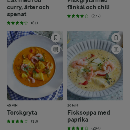
Lax med röd
Fiskgryta med
curry, ärter och
fänkål och chili
spenat
(277)
(81)
45 MIN
20 MIN
Torskgryta
Fisksoppa med
paprika
(18)
(294)