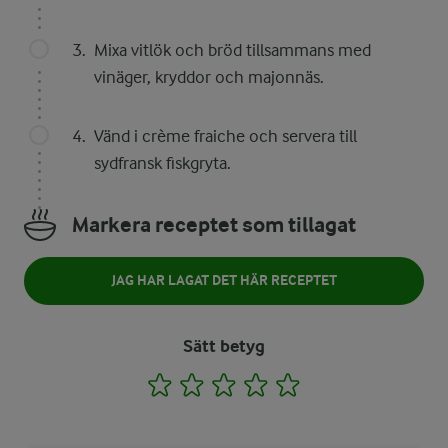
Mixa vitlök och bröd tillsammans med
vinäger, kryddor och majonnäs.
Vänd i crème fraiche och servera till
sydfransk fiskgryta.
Markera receptet som tillagat
JAG HAR LAGAT DET HÄR RECEPTET
Sätt betyg
1
2
3
4
5