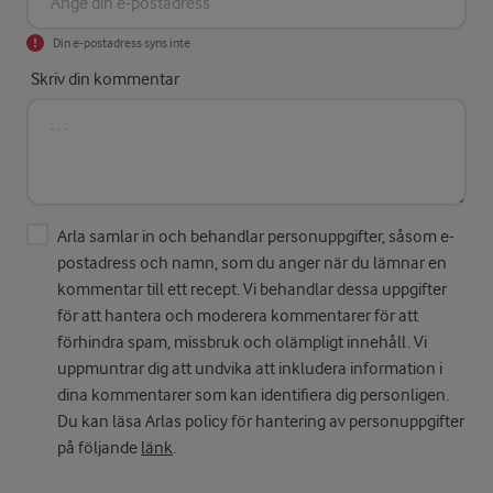
Din e-postadress syns inte
Skriv din kommentar
Arla samlar in och behandlar personuppgifter, såsom e-
postadress och namn, som du anger när du lämnar en
kommentar till ett recept. Vi behandlar dessa uppgifter
för att hantera och moderera kommentarer för att
förhindra spam, missbruk och olämpligt innehåll. Vi
uppmuntrar dig att undvika att inkludera information i
dina kommentarer som kan identifiera dig personligen.
Du kan läsa Arlas policy för hantering av personuppgifter
på följande
länk
.