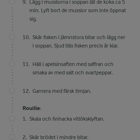
Lägg i musslorna i soppan låt de koka ca 5
min. Lyft bort de musslor som inte öppnat
sig.
Skär fisken i jämnstora bitar och lägg ner
i soppan. Sjud tills fisken precis är klar.
Häll i apelsinsaften med saffran och
smaka av med salt och svartpeppar.
Garnera med färsk timjan.
Rouille:
Skala och finhacka vitlöksklyftan.
Skär brödet i mindre bitar.