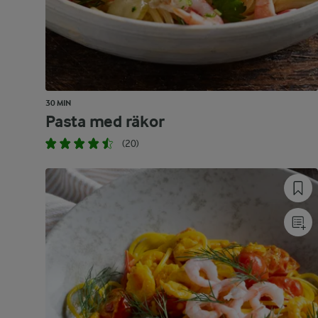
30 MIN
Pasta med räkor
(20)