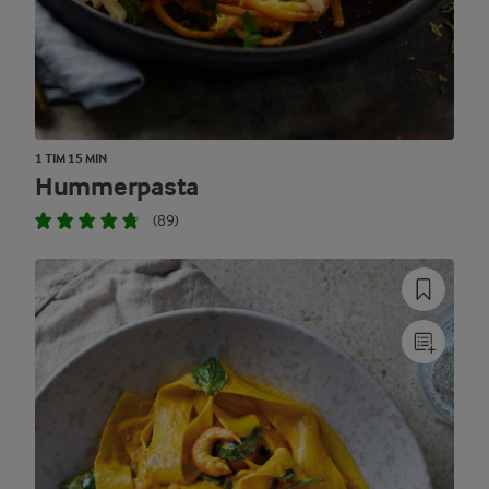
1 TIM 15 MIN
Hummerpasta
(89)