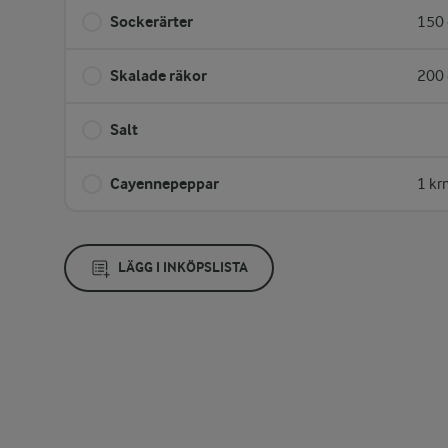
Sockerärter
150 
Skalade räkor
200 
Salt
Cayennepeppar
1 kr
LÄGG I INKÖPSLISTA