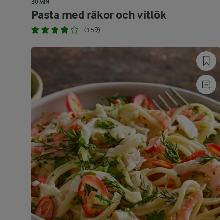
30 MIN
Pasta med räkor och vitlök
(159)