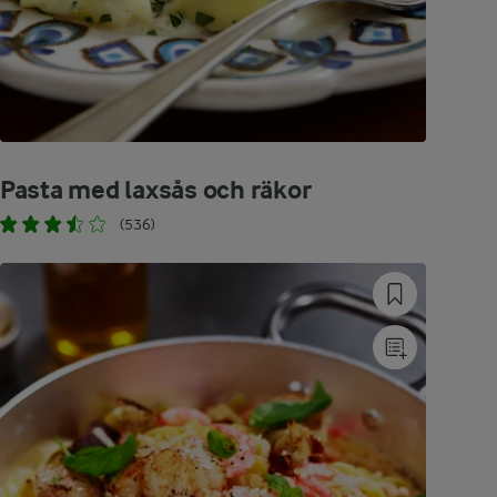
Pasta med laxsås och räkor
(536)