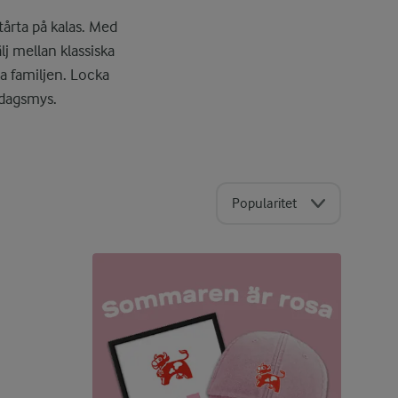
tårta på kalas. Med
lj mellan klassiska
a familjen. Locka
rdagsmys.
Popularitet