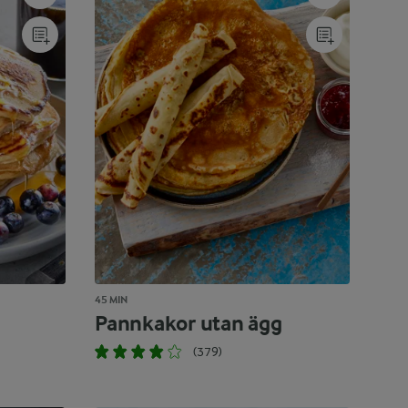
45 MIN
Pannkakor utan ägg
(379)