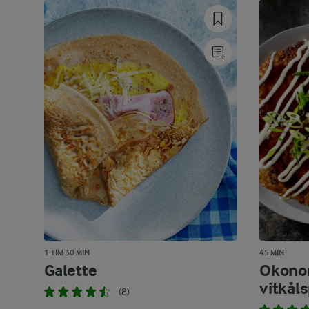
1 TIM 30 MIN
45 MIN
Galette
Okonom
vitkål
(8)