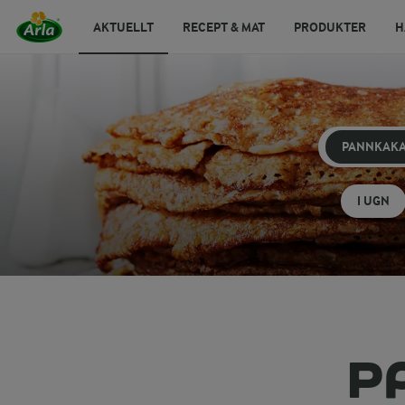
AKTUELLT
RECEPT & MAT
PRODUKTER
H
PANNKAK
I UGN
P