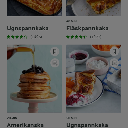
40 MIN
Ugnspannkaka
Fläskpannkaka
(1493)
(1273)
20 MIN
50 MIN
Amerikanska
Ugnspannkaka