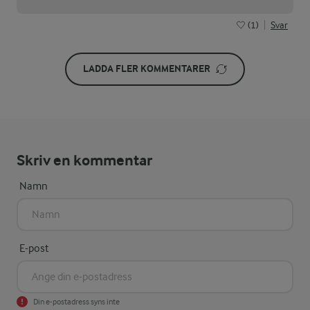
(1)
Svar
LADDA FLER KOMMENTARER
Skriv en kommentar
Namn
E-post
Din e-postadress syns inte