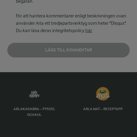
begäran.
För att hantera kommentarer enligt beskrivningen ovan
använder Arla ett tredjepartsverktyg som heter "Disqus".
Du kan läsa deras integritetspolicy
här
.
LÄGG TILL KOMMENTAR
ARLAKADABRA – PYSSEL
ARLA MAT – RECEPTAPP
OCH KUL