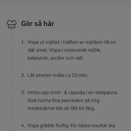
Gör så här
Vispa ut mjölet i hälften av mjölken till en
slät smet. Vispa i resterande mjölk,
bakpulver, socker och salt.
Låt smeten svälla ca 10 min.
Hetta upp smör- & rapsolja i en stekpanna.
Stek tunna fina pannkakor på hög
medelvärme tills de fått fin färg.
Vispa grädde fluffig. För bästa resultat ska