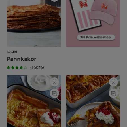
30 MIN
Pannkakor
(16036)