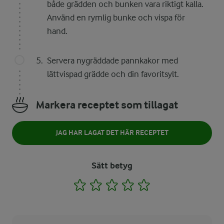
både grädden och bunken vara riktigt kalla.
Använd en rymlig bunke och vispa för
hand.
Servera nygräddade pannkakor med
lättvispad grädde och din favoritsylt.
Markera receptet som tillagat
JAG HAR LAGAT DET HÄR RECEPTET
Sätt betyg
1
2
3
4
5