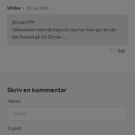
Ulrika
20. juli 2026
•
20 min???!!!
Välkommen hem till mig och visa hur man gör en sån
här frukost på 10-20 min….,
Svar
Skriv en kommentar
Namn
E-post