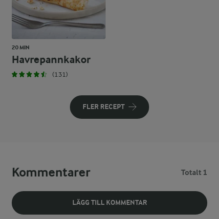
20 MIN
Havrepannkakor
(131)
FLER RECEPT
Kommentarer
Totalt 1
LÄGG TILL KOMMENTAR