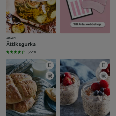
30 MIN
Ättiksgurka
(229)