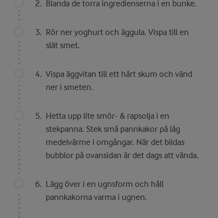
Blanda de torra ingredienserna i en bunke.
Rör ner yoghurt och äggula. Vispa till en
slät smet.
Vispa äggvitan till ett hårt skum och vänd
ner i smeten.
Hetta upp lite smör- & rapsolja i en
stekpanna. Stek små pannkakor på låg
medelvärme i omgångar. När det bildas
bubblor på ovansidan är det dags att vända.
Lägg över i en ugnsform och håll
pannkakorna varma i ugnen.