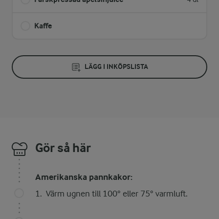
Kaffe
LÄGG I INKÖPSLISTA
Gör så här
Amerikanska pannkakor:
Värm ugnen till 100° eller 75° varmluft.