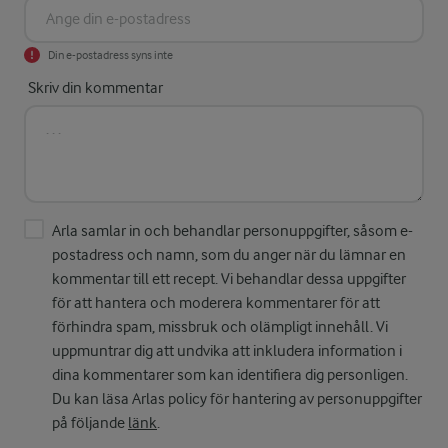
Din e-postadress syns inte
Skriv din kommentar
Arla samlar in och behandlar personuppgifter, såsom e-
postadress och namn, som du anger när du lämnar en
kommentar till ett recept. Vi behandlar dessa uppgifter
för att hantera och moderera kommentarer för att
förhindra spam, missbruk och olämpligt innehåll. Vi
uppmuntrar dig att undvika att inkludera information i
dina kommentarer som kan identifiera dig personligen.
Du kan läsa Arlas policy för hantering av personuppgifter
på följande
länk
.