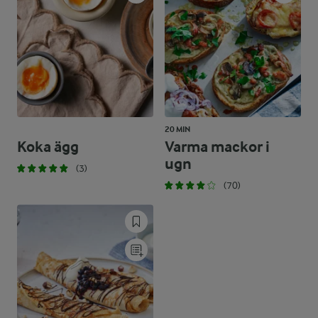
20 MIN
Koka ägg
Varma mackor i
ugn
(3)
(70)