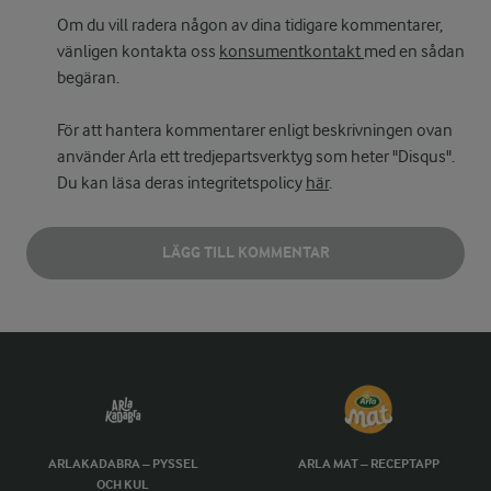
Om du vill radera någon av dina tidigare kommentarer,
vänligen kontakta oss
konsumentkontakt
med en sådan
begäran.
För att hantera kommentarer enligt beskrivningen ovan
använder Arla ett tredjepartsverktyg som heter "Disqus".
Du kan läsa deras integritetspolicy
här
.
LÄGG TILL KOMMENTAR
ARLAKADABRA – PYSSEL
ARLA MAT – RECEPTAPP
OCH KUL