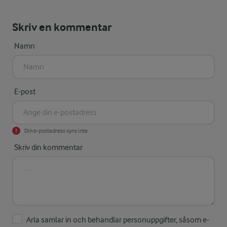
Skriv en kommentar
Namn
E-post
Din e-postadress syns inte
Skriv din kommentar
Arla samlar in och behandlar personuppgifter, såsom e-