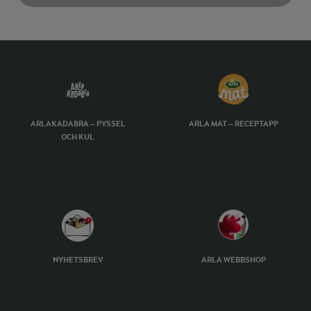
ARLAKADABRA – PYSSEL
ARLA MAT – RECEPTAPP
OCH KUL
NYHETSBREV
ARLA WEBBSHOP