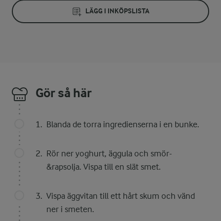
LÄGG I INKÖPSLISTA
Gör så här
Blanda de torra ingredienserna i en bunke.
Rör ner yoghurt, äggula och smör-
&rapsolja. Vispa till en slät smet.
Vispa äggvitan till ett hårt skum och vänd
ner i smeten.