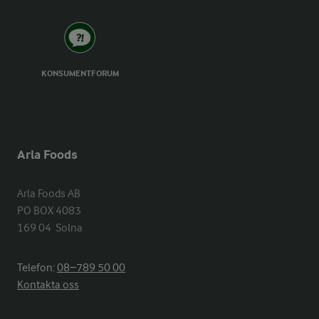
KONSUMENTFORUM
Arla Foods
Arla Foods AB

PO BOX 4083

169 04  Solna
Telefon:
08−789 50 00
Kontakta oss