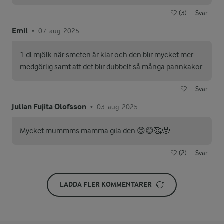
(3)
Svar
Emil
07. aug. 2025
•
1 dl mjölk när smeten är klar och den blir mycket mer
medgörlig samt att det blir dubbelt så många pannkakor
Svar
Julian Fujita Olofsson
03. aug. 2025
•
Mycket mummms mamma gila den 😊😊🥰🥹
(2)
Svar
LADDA FLER KOMMENTARER