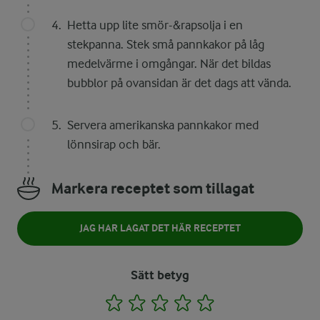
Hetta upp lite smör-&rapsolja i en
stekpanna. Stek små pannkakor på låg
medelvärme i omgångar. När det bildas
bubblor på ovansidan är det dags att vända.
Servera amerikanska pannkakor med
lönnsirap och bär.
Markera receptet som tillagat
JAG HAR LAGAT DET HÄR RECEPTET
Sätt betyg
1
2
3
4
5