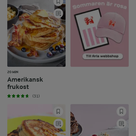
20 MIN
Amerikansk
frukost
(31)