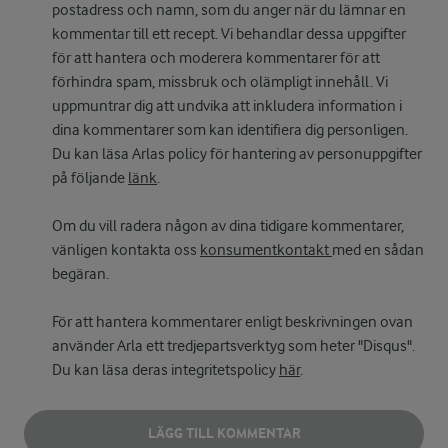
postadress och namn, som du anger när du lämnar en
kommentar till ett recept. Vi behandlar dessa uppgifter
för att hantera och moderera kommentarer för att
förhindra spam, missbruk och olämpligt innehåll. Vi
uppmuntrar dig att undvika att inkludera information i
dina kommentarer som kan identifiera dig personligen.
Du kan läsa Arlas policy för hantering av personuppgifter
på följande
länk
.
Om du vill radera någon av dina tidigare kommentarer,
vänligen kontakta oss
konsumentkontakt
med en sådan
begäran.
För att hantera kommentarer enligt beskrivningen ovan
använder Arla ett tredjepartsverktyg som heter "Disqus".
Du kan läsa deras integritetspolicy
här
.
LÄGG TILL KOMMENTAR