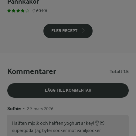
Pannkakor
(16040)
FLER RECEPT
Kommentarer
Totalt 15
LÄGG TILL KOMMENTAR
Sofhie
29. mars 2026
•
Hälften mjölk och hälften yoghurt är key! 👌😍
supergoda! Jag byter socker mot vaniljsocker