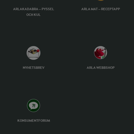
ARLAKADABRA – PYSSEL
ARLA MAT – RECEPTAPP
OCH KUL
NYHETSBREV
ARLA WEBBSHOP
KONSUMENTFORUM