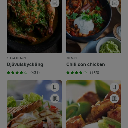
1 TIM 10 MIN
30 MIN
Djävulskyckling
Chili con chicken
(431)
(133)