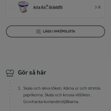
Arla Ko® Gräddfil
3 dl
LÄGG I INKÖPSLISTA
Gör så här
Skala och skiva löken. Kärna ur och strimla
paprikorna. Skala och krossa vitlöken.
Grovhacka korianderstjälkarna.