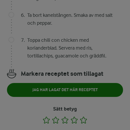
Ta bort kanelstången. Smaka av med salt
och peppar.
Toppa chili con chicken med
korianderblad. Servera med ris,
tortillachips, guacamole och gräddfil.
Markera receptet som tillagat
JAG HAR LAGAT DET HÄR RECEPTET
Sätt betyg
1
2
3
4
5