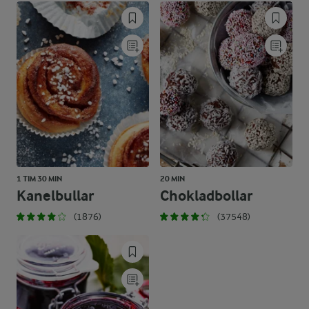
1 TIM 30 MIN
20 MIN
Kanelbullar
Chokladbollar
(1876)
(37548)