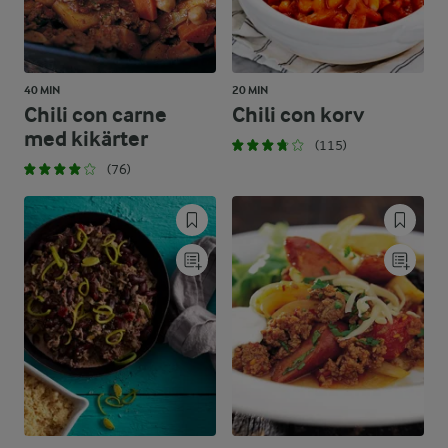
40 MIN
20 MIN
Chili con carne
Chili con korv
med kikärter
(115)
(76)