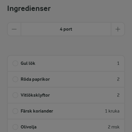
Ingredienser
4 port
Gul lök
1
Röda paprikor
2
Vitlöksklyftor
2
Färsk koriander
1 kruka
Olivolja
2 msk