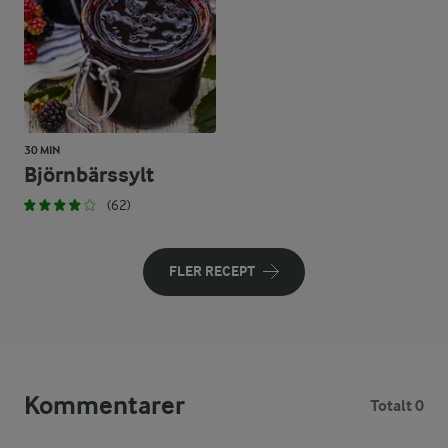
30 MIN
Björnbärssylt
(62)
FLER RECEPT
Kommentarer
Totalt 0