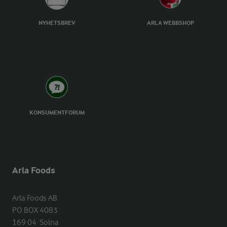
NYHETSBREV
ARLA WEBBSHOP
KONSUMENTFORUM
Arla Foods
Arla Foods AB

PO BOX 4083

169 04  Solna