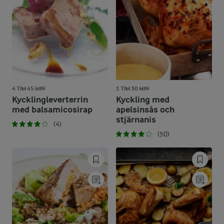
4 TIM 45 MIN
1 TIM 30 MIN
Kycklingleverterrin
Kyckling med
med balsamicosirap
apelsinsås och
stjärnanis
(4)
(50)