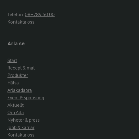
Telefon:
08−789 50 00
Kontakta oss
Arla.se
Start
Recept & mat
Produkter
Hälsa
Arlakadabra
Event & sponsring
Aktuellt
Om Arla
Nyheter & press
Jobb & karriär
Kontakta oss