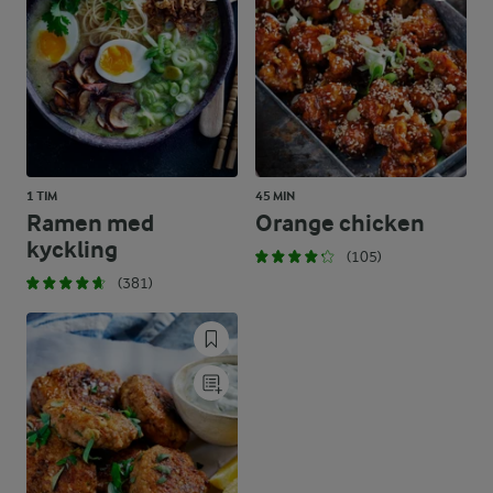
1 TIM
45 MIN
Ramen med
Orange chicken
kyckling
(105)
(381)