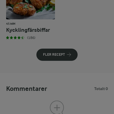
45 MIN
Kycklingfärsbiffar
(186)
FLER RECEPT
Kommentarer
Totalt 0