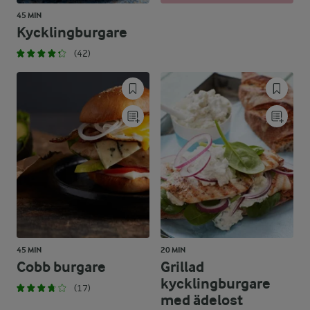
45 MIN
Kycklingburgare
(42)
45 MIN
20 MIN
Cobb burgare
Grillad
kycklingburgare
(17)
med ädelost