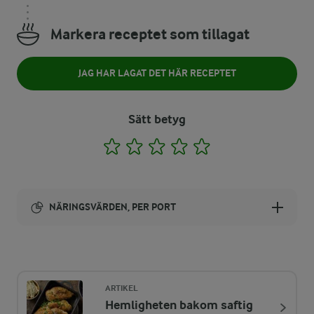
Markera receptet som tillagat
JAG HAR LAGAT DET HÄR RECEPTET
Sätt betyg
1
2
3
4
5
NÄRINGSVÄRDEN, PER PORT
Energi:
494 kcal
ARTIKEL
Hemligheten bakom saftig