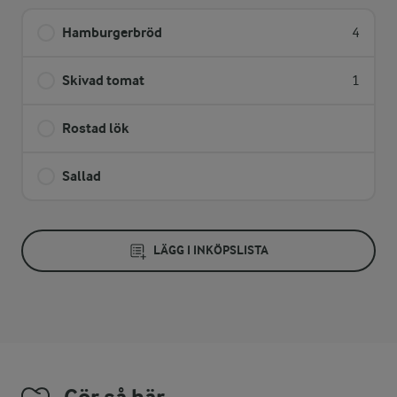
Hamburgerbröd
4
Skivad tomat
1
Rostad lök
Sallad
LÄGG I INKÖPSLISTA