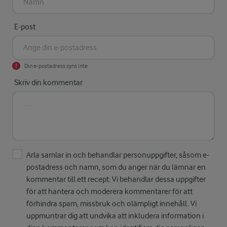
E-post
Din e-postadress syns inte
Skriv din kommentar
Arla samlar in och behandlar personuppgifter, såsom e-
postadress och namn, som du anger när du lämnar en
kommentar till ett recept. Vi behandlar dessa uppgifter
för att hantera och moderera kommentarer för att
förhindra spam, missbruk och olämpligt innehåll. Vi
uppmuntrar dig att undvika att inkludera information i