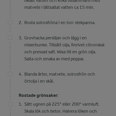
iskallt vatten och koka tillsammans med
matvete i lättsaltat vatten ca 15 min.
Rosta solrosfröna i en torr stekpanna.
Grovhacka persiljan och lägg i en
mixerbunke. Tillsätt olja, finrivet citronskal
och pressad saft. Mixa till en grön olja.
Salta och smaka av med peppar.
Blanda ärter, matvete, solrosfrön och
örtolja i en skål.
Rostade grönsaker:
Sätt ugnen på 225° eller 200° varmluft.
Skala lök och betor. Halvera löken och