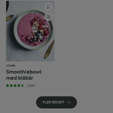
10 MIN
Smoothiebowl
med blåbär
(105)
FLER RECEPT