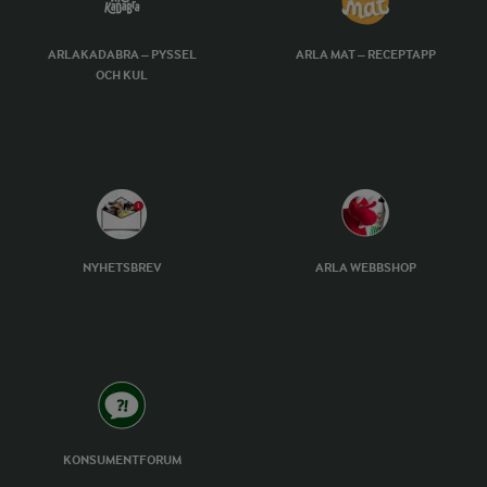
ARLAKADABRA – PYSSEL
ARLA MAT – RECEPTAPP
OCH KUL
NYHETSBREV
ARLA WEBBSHOP
KONSUMENTFORUM