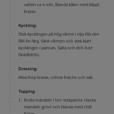
vatten ca 4 min. Blanda kålen med klippt
krasse.
Kyckling:
Stek kycklingen på hög värme i olja tills den
fått fin färg. Sänk värmen och stek klart
kycklingen i pannan. Salta och strö över
fänkålsfrön.
Dressing:
Mixa ihop krasse, crème fraiche och salt.
Topping:
Rosta mandeln i torr stekpanna. Hacka
mandeln grovt och blanda med chili
flakes.