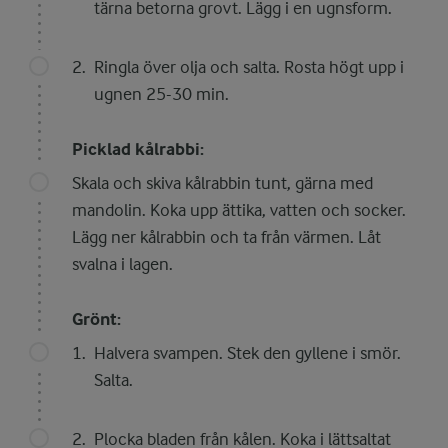
tärna betorna grovt. Lägg i en ugnsform.
Ringla över olja och salta. Rosta högt upp i
ugnen 25-30 min.
Picklad kålrabbi:
Skala och skiva kålrabbin tunt, gärna med
mandolin. Koka upp ättika, vatten och socker.
Lägg ner kålrabbin och ta från värmen. Låt
svalna i lagen.
Grönt:
Halvera svampen. Stek den gyllene i smör.
Salta.
Plocka bladen från kålen. Koka i lättsaltat