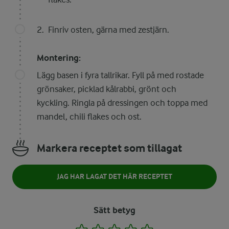
Finriv osten, gärna med zestjärn.
Montering:
Lägg basen i fyra tallrikar. Fyll på med rostade
grönsaker, picklad kålrabbi, grönt och
kyckling. Ringla på dressingen och toppa med
mandel, chili flakes och ost.
Markera receptet som tillagat
JAG HAR LAGAT DET HÄR RECEPTET
Sätt betyg
1
2
3
4
5