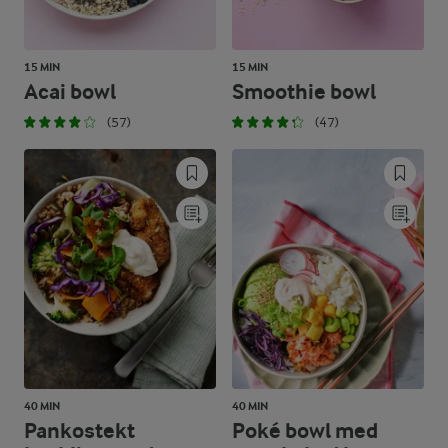
15 MIN
15 MIN
Acai bowl
Smoothie bowl
(57)
(47)
40 MIN
40 MIN
Pankostekt
Poké bowl med