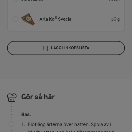
Arla Ko® Svecia
50 g
LÄGG I INKÖPSLISTA
Gör så här
Bas:
Blötlägg ärterna över natten. Spola av i