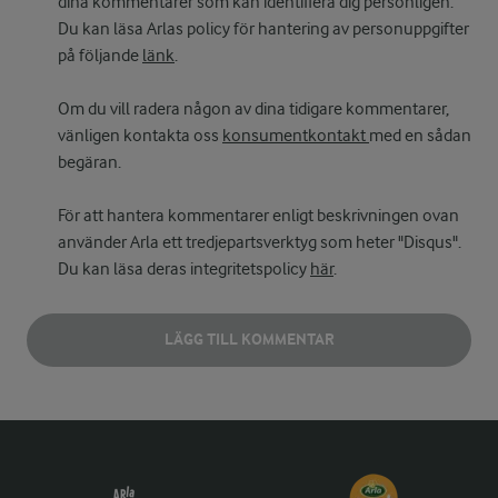
dina kommentarer som kan identifiera dig personligen.
Du kan läsa Arlas policy för hantering av personuppgifter
på följande
länk
.
Om du vill radera någon av dina tidigare kommentarer,
vänligen kontakta oss
konsumentkontakt
med en sådan
begäran.
För att hantera kommentarer enligt beskrivningen ovan
använder Arla ett tredjepartsverktyg som heter "Disqus".
Du kan läsa deras integritetspolicy
här
.
LÄGG TILL KOMMENTAR