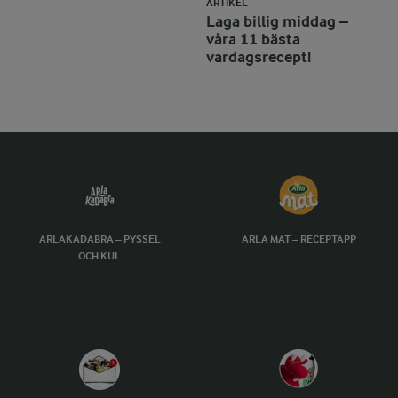
ARTIKEL
Laga billig middag –
våra 11 bästa
vardagsrecept!
ARLAKADABRA – PYSSEL
ARLA MAT – RECEPTAPP
OCH KUL