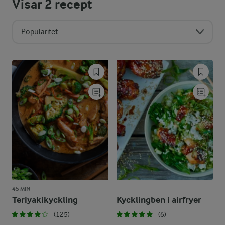
Visar
2
recept
Popularitet
45 MIN
Teriyakikyckling
Kycklingben i airfryer
(125)
(6)