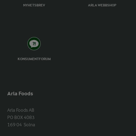
NYHETSBREV
ARLA WEBBSHOP
KONSUMENTFORUM
Arla Foods
Arla Foods AB

PO BOX 4083

169 04  Solna