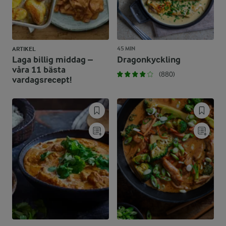
45 MIN
ARTIKEL
Laga billig middag –
Dragonkyckling
våra 11 bästa
(880)
vardagsrecept!