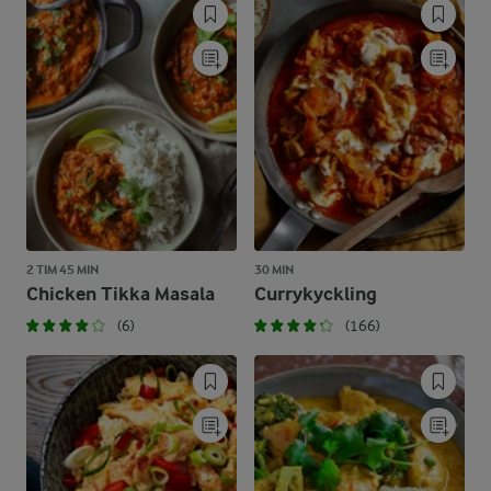
2 TIM 45 MIN
30 MIN
Chicken Tikka Masala
Currykyckling
(6)
(166)