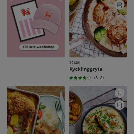
30 MIN
Kycklinggryta
(818)