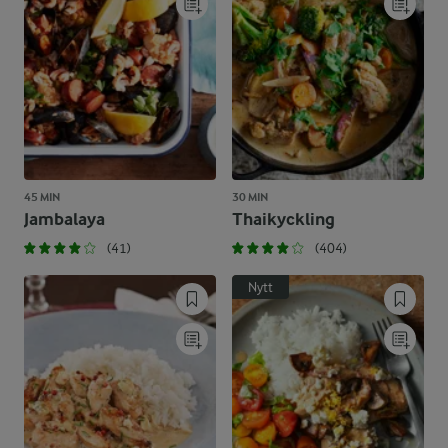
45 MIN
30 MIN
Jambalaya
Thaikyckling
(41)
(404)
Nytt