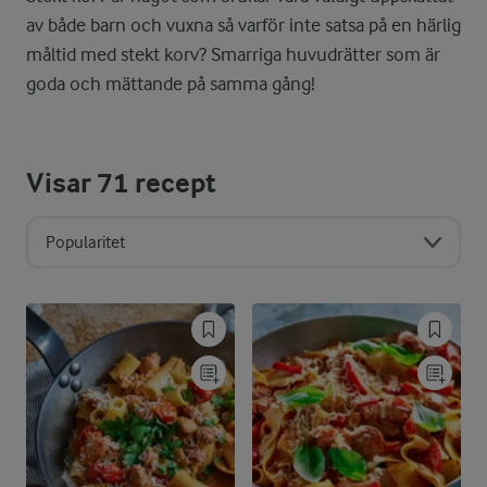
av både barn och vuxna så varför inte satsa på en härlig
måltid med stekt korv? Smarriga huvudrätter som är
goda och mättande på samma gång!
Visar
71
recept
Popularitet