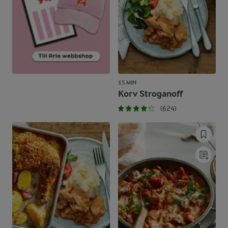
15 MIN
Korv Stroganoff
(624)