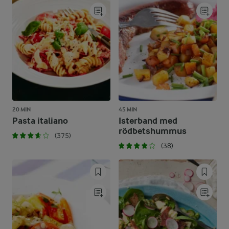
20 MIN
45 MIN
Pasta italiano
Isterband med
rödbetshummus
(375)
(38)