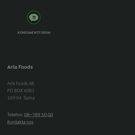
KONSUMENTFORUM
Arla Foods
Arla Foods AB

PO BOX 4083

169 04  Solna
Telefon:
08−789 50 00
Kontakta oss