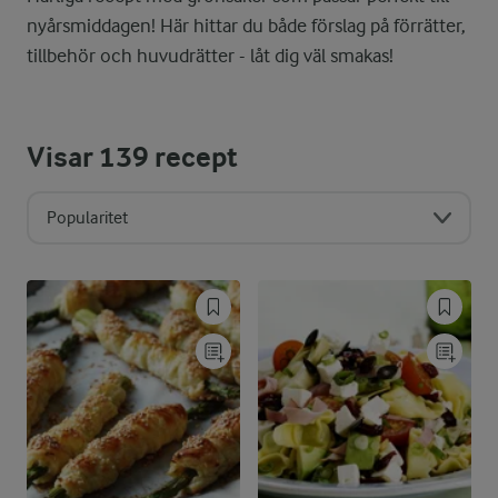
nyårsmiddagen! Här hittar du både förslag på förrätter,
tillbehör och huvudrätter - låt dig väl smakas!
Visar
139
recept
Popularitet