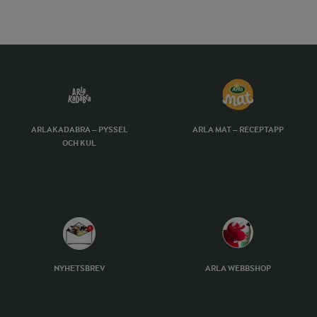
ARLAKADABRA – PYSSEL
ARLA MAT – RECEPTAPP
OCH KUL
NYHETSBREV
ARLA WEBBSHOP