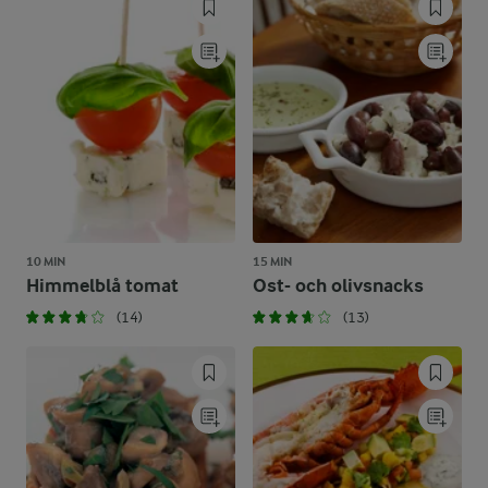
10 MIN
15 MIN
Himmelblå tomat
Ost- och olivsnacks
(14)
(13)