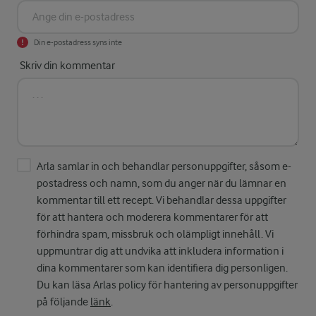
Din e-postadress syns inte
Skriv din kommentar
Arla samlar in och behandlar personuppgifter, såsom e-
postadress och namn, som du anger när du lämnar en
kommentar till ett recept. Vi behandlar dessa uppgifter
för att hantera och moderera kommentarer för att
förhindra spam, missbruk och olämpligt innehåll. Vi
uppmuntrar dig att undvika att inkludera information i
dina kommentarer som kan identifiera dig personligen.
Du kan läsa Arlas policy för hantering av personuppgifter
på följande
länk
.