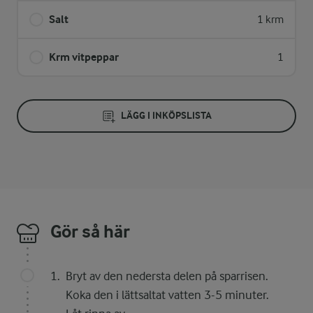
Salt
1 krm
Krm vitpeppar
1
LÄGG I INKÖPSLISTA
Gör så här
Bryt av den nedersta delen på sparrisen.
Koka den i lättsaltat vatten 3-5 minuter.