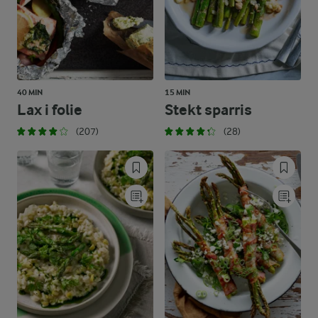
40 MIN
15 MIN
Lax i folie
Stekt sparris
(207)
(28)