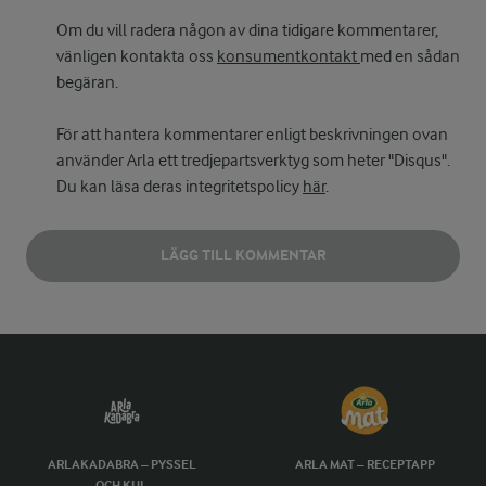
Om du vill radera någon av dina tidigare kommentarer,
vänligen kontakta oss
konsumentkontakt
med en sådan
begäran.
För att hantera kommentarer enligt beskrivningen ovan
använder Arla ett tredjepartsverktyg som heter "Disqus".
Du kan läsa deras integritetspolicy
här
.
LÄGG TILL KOMMENTAR
ARLAKADABRA – PYSSEL
ARLA MAT – RECEPTAPP
OCH KUL