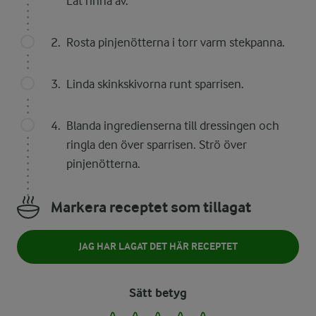
Låt rinna av.
Rosta pinjenötterna i torr varm stekpanna.
Linda skinkskivorna runt sparrisen.
Blanda ingredienserna till dressingen och
ringla den över sparrisen. Strö över
pinjenötterna.
Markera receptet som tillagat
JAG HAR LAGAT DET HÄR RECEPTET
Sätt betyg