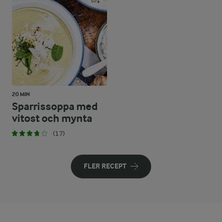
20 MIN
Sparrissoppa med
vitost och mynta
(17)
FLER RECEPT