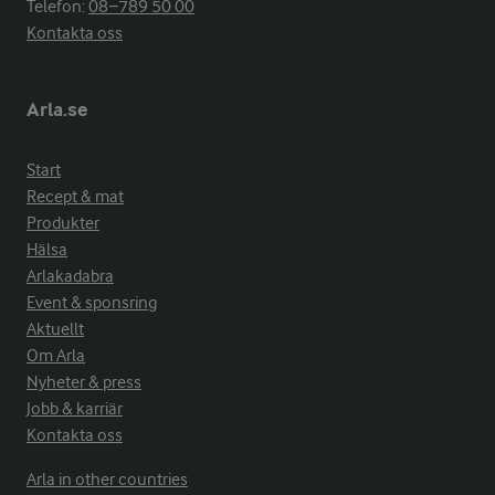
Telefon:
08−789 50 00
Kontakta oss
Arla.se
Start
Recept & mat
Produkter
Hälsa
Arlakadabra
Event & sponsring
Aktuellt
Om Arla
Nyheter & press
Jobb & karriär
Kontakta oss
Arla in other countries