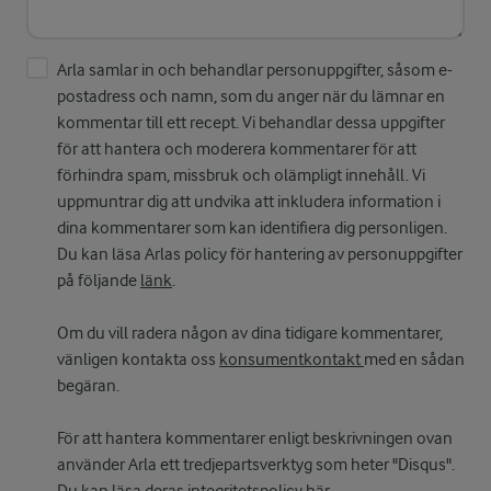
Arla samlar in och behandlar personuppgifter, såsom e-
postadress och namn, som du anger när du lämnar en
kommentar till ett recept. Vi behandlar dessa uppgifter
för att hantera och moderera kommentarer för att
förhindra spam, missbruk och olämpligt innehåll. Vi
uppmuntrar dig att undvika att inkludera information i
dina kommentarer som kan identifiera dig personligen.
Du kan läsa Arlas policy för hantering av personuppgifter
på följande
länk
.
Om du vill radera någon av dina tidigare kommentarer,
vänligen kontakta oss
konsumentkontakt
med en sådan
begäran.
För att hantera kommentarer enligt beskrivningen ovan
använder Arla ett tredjepartsverktyg som heter "Disqus".