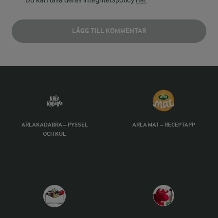
Du kan läsa deras integritetspolicy
här
.
LÄGG TILL KOMMENTAR
ARLAKADABRA – PYSSEL
ARLA MAT – RECEPTAPP
OCH KUL