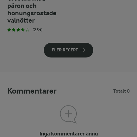
päron och
honungsrostade
valnötter
(254)
FLER RECEPT
Kommentarer
Totalt 0
Inga kommentarer ännu