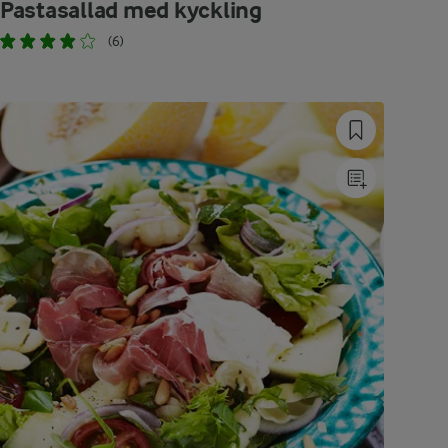
Pastasallad med kyckling
(6)