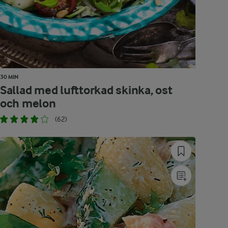
30 MIN
Sallad med lufttorkad skinka, ost
och melon
(62)