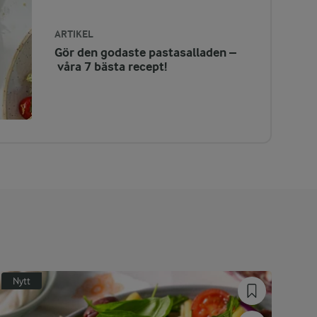
ARTIKEL
Gör den godaste pastasalladen –
våra 7 bästa recept!
Nytt