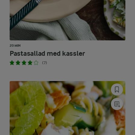
20 MIN
Pastasallad med kassler
(7)