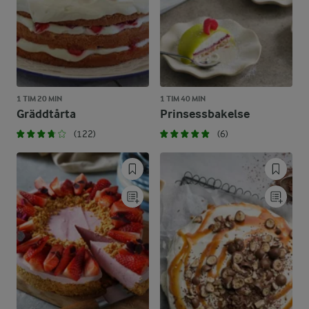
1 TIM 20 MIN
1 TIM 40 MIN
Gräddtårta
Prinsessbakelse
(122)
(6)