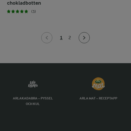
chokladbotten
(3)
1
2
ARLAKADABRA – PYSSEL
ARLA MAT – RECEPTAPP
OCH KUL