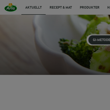
AKTUELLT
RECEPT & MAT
PRODUKTER
H
GI-METOD