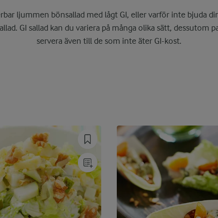
bar ljummen bönsallad med lågt GI, eller varför inte bjuda d
allad. GI sallad kan du variera på många olika sätt, dessutom p
servera även till de som inte äter GI-kost.