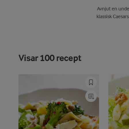
Avnjut en under
klassisk Caesars
Visar
100
recept