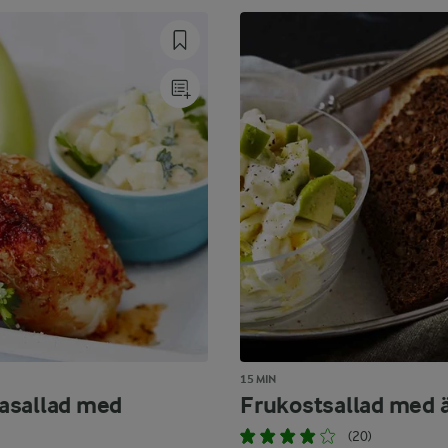
15 MIN
asallad med
Frukostsallad med 
(20)