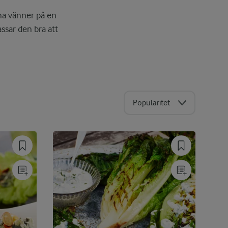
ina vänner på en
assar den bra att
Popularitet